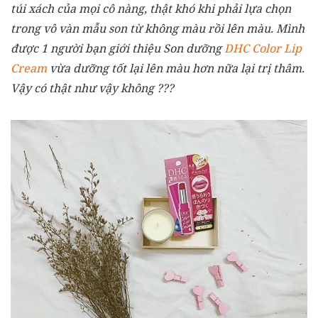
túi xách của mọi cô nàng, thật khó khi phải lựa chọn
trong vô vàn mẫu son từ không màu rồi lên màu. Mình
được 1 người bạn giới thiệu Son dưỡng
DHC Color Lip
Cream
vừa dưỡng tốt lại lên màu hơn nữa lại trị thâm.
Vậy có thật như vậy không ???