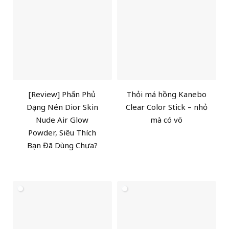
[Review] Phấn Phủ
Thỏi má hồng Kanebo
Dạng Nén Dior Skin
Clear Color Stick – nhỏ
Nude Air Glow
mà có võ
Powder, Siêu Thích
Bạn Đã Dùng Chưa?