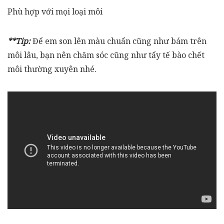
Phù hợp với mọi loại môi
**Tip:
Để em son lên màu chuẩn cũng như bám trên
môi lâu, bạn nên chăm sóc cũng như tẩy tế bào chết
môi thường xuyên nhé.