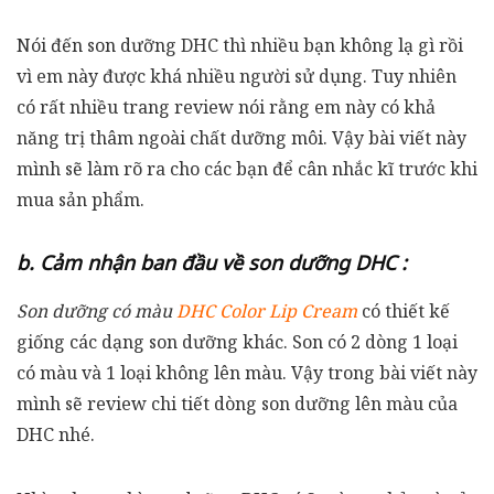
Nói đến son dưỡng DHC thì nhiều bạn không lạ gì rồi
vì em này được khá nhiều người sử dụng. Tuy nhiên
có rất nhiều trang review nói rằng em này có khả
năng trị thâm ngoài chất dưỡng môi. Vậy bài viết này
mình sẽ làm rõ ra cho các bạn để cân nhắc kĩ trước khi
mua sản phẩm.
b. Cảm nhận ban đầu về son dưỡng DHC :
Son dưỡng có màu
DHC Color Lip Cream
có thiết kế
giống các dạng son dưỡng khác. Son có 2 dòng 1 loại
có màu và 1 loại không lên màu. Vậy trong bài viết này
mình sẽ review chi tiết dòng son dưỡng lên màu của
DHC nhé.