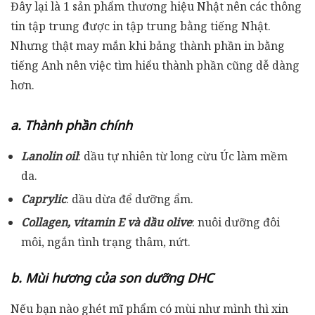
Đây lại là 1 sản phẩm thương hiệu Nhật nên các thông
tin tập trung được in tập trung bằng tiếng Nhật.
Nhưng thật may mắn khi bảng thành phần in bằng
tiếng Anh nên việc tìm hiểu thành phần cũng dễ dàng
hơn.
a. Thành phần chính
Lanolin oil
: dầu tự nhiên từ long cừu Úc làm mềm
da.
Caprylic
: dầu dừa để dưỡng ẩm.
Collagen, vitamin E và dầu olive
: nuôi dưỡng đôi
môi, ngắn tình trạng thâm, nứt.
b. Mùi hương của son dưỡng DHC
Nếu bạn nào ghét mĩ phẩm có mùi như mình thì xin