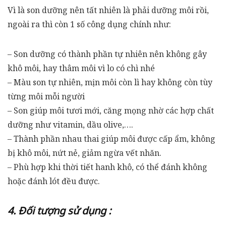
Vì là son dưỡng nên tất nhiên là phải dưỡng môi rồi,
ngoài ra thì còn 1 số công dụng chính như:
– Son dưỡng có thành phần tự nhiên nên không gây
khô môi, hay thâm môi vì lo có chì nhé
– Màu son tự nhiên, mịn môi còn lì hay không còn tùy
từng môi mỗi người
– Son giúp môi tươi mới, căng mọng nhờ các hợp chất
dưỡng như vitamin, dầu olive,….
– Thành phần nhau thai giúp môi được cấp ẩm, không
bị khô môi, nứt nẻ, giảm ngừa vết nhăn.
– Phù hợp khi thời tiết hanh khô, có thể đánh không
hoặc đánh lót đều được.
4. Đối tượng sử dụng :