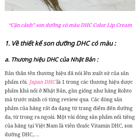
“Cận cảnh” son dưỡng có màu DHC Color Lip Cream
1. Về thiết kế son dưỡng DHC có màu :
a. Thương hiệu DHC của Nhật Bản :
Bản thân tên thương hiệu đã nói lên xuất sứ của sản
phẩm rồi.
Japan DHC
là 1 trong các thương hiệu dược
phẩm khá nổi ở Nhật Bản, gần giống như hãng Rohto
mà trước mình có từng review qua. Các dòng sản
phẩm của hãng rất đa dạng từ trang điểm đến dưỡng
da, từ trong ra ngoài. Một vài dòng sản phẩm nổi tiếng
của hãng tại Việt Nam là viên thuốc Vitamin DHC, son
dưỡng DHC,….