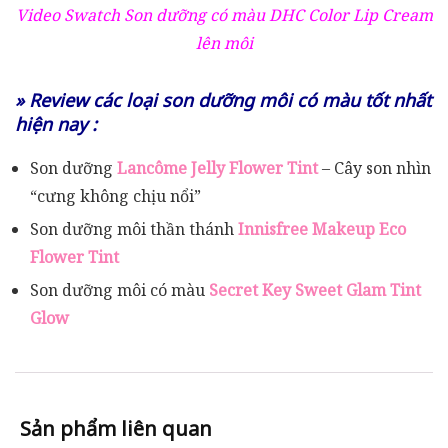
Video Swatch Son dưỡng có màu DHC Color Lip Cream
lên môi
» Review các loại son dưỡng môi có màu tốt nhất
hiện nay :
Son dưỡng
Lancôme Jelly Flower Tint
– Cây son nhìn
“cưng không chịu nổi”
Son dưỡng môi thần thánh
Innisfree Makeup Eco
Flower Tint
Son dưỡng môi có màu
Secret Key Sweet Glam Tint
Glow
Sản phẩm liên quan