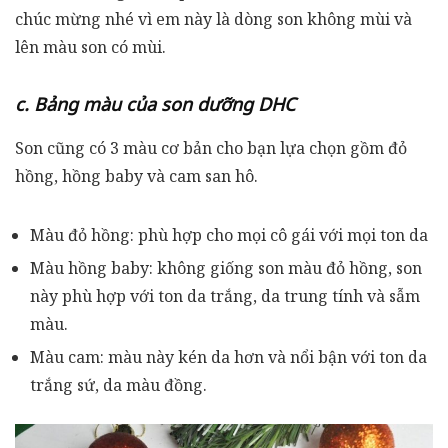
chúc mừng nhé vì em này là dòng son không mùi và
lên màu son có mùi.
c. Bảng màu của son dưỡng DHC
Son cũng có 3 màu cơ bản cho bạn lựa chọn gồm đỏ
hồng, hồng baby và cam san hô.
Màu đỏ hồng: phù hợp cho mọi cô gái với mọi ton da
Màu hồng baby: không giống son màu đỏ hồng, son
này phù hợp với ton da trắng, da trung tính và sẫm
màu.
Màu cam: màu này kén da hơn và nổi bận với ton da
trắng sứ, da màu đồng.