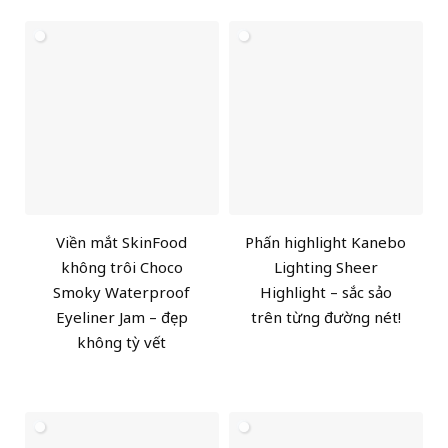
Viền mắt SkinFood
Phấn highlight Kanebo
không trôi Choco
Lighting Sheer
Smoky Waterproof
Highlight – sắc sảo
Eyeliner Jam – đẹp
trên từng đường nét!
không tỳ vết