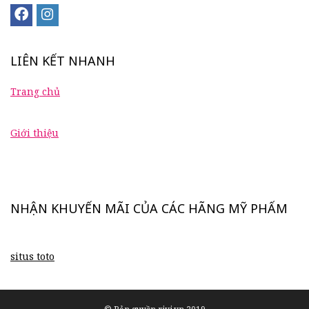
LIÊN KẾT NHANH
Trang chủ
Giới thiệu
NHẬN KHUYẾN MÃI CỦA CÁC HÃNG MỸ PHẨM
situs toto