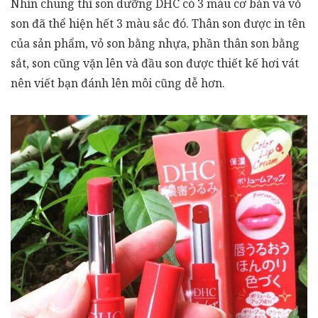
Nhìn chung thì son dưỡng DHC có 3 màu cơ bản và vỏ
son đã thể hiện hết 3 màu sắc đó. Thân son được in tên
của sản phẩm, vỏ son bằng nhựa, phần thân son bằng
sắt, son cũng vặn lên và đầu son được thiết kế hơi vát
nên viết bạn đánh lên môi cũng dễ hơn.