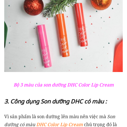
Bộ 3 màu của son dưỡng DHC Color Lip Cream
3. Công dụng Son dưỡng DHC có màu :
Vì sản phẩm là son dưỡng lên màu nên việc mà
Son
dưỡng có màu
DHC Color Lip Cream
chú trọng đó là