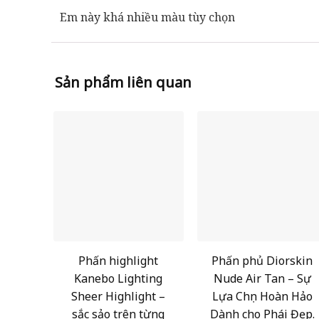
Em này khá nhiều màu tùy chọn
Sản phẩm liên quan
Phấn highlight
Phấn phủ Diorskin
Kanebo Lighting
Nude Air Tan – Sự
Sheer Highlight –
Lựa Chọn Hoàn Hảo
sắc sảo trên từng
Dành cho Phái Đẹp.