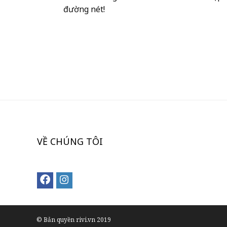
đường nét!
VỀ CHÚNG TÔI
© Bản quyền rivi.vn 2019