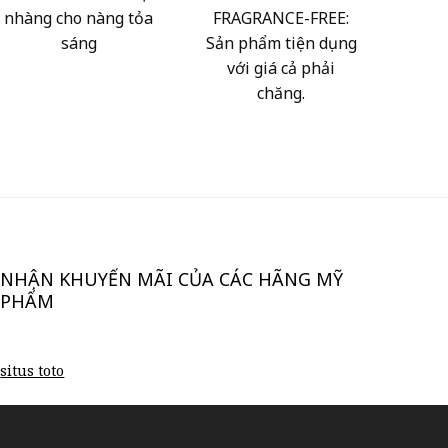
nhàng cho nàng tỏa
FRAGRANCE-FREE:
sáng
Sản phẩm tiện dụng
với giá cả phải
chăng.
NHẬN KHUYẾN MÃI CỦA CÁC HÃNG MỸ
PHẨM
situs toto