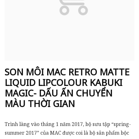
SON MÔI MAC RETRO MATTE
LIQUID LIPCOLOUR KABUKI
MAGIC- DẤU ẤN CHUYỂN
MÀU THỜI GIAN
Trình làng vào tháng 1 năm 2017, bộ sưu tập “spring-
summer 2017” của MAC được coi là bộ sản phẩm bộc