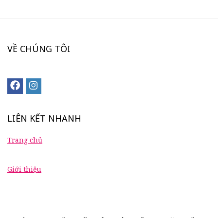
VỀ CHÚNG TÔI
LIÊN KẾT NHANH
Trang chủ
Giới thiệu