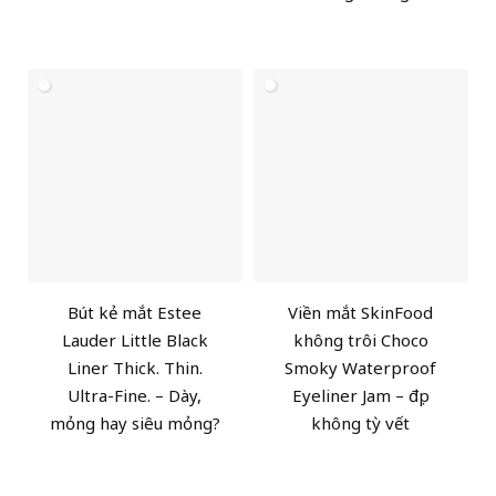
Bút kẻ mắt Estee
Viền mắt SkinFood
Lauder Little Black
không trôi Choco
Liner Thick. Thin.
Smoky Waterproof
Ultra-Fine. – Dày,
Eyeliner Jam – đẹp
mỏng hay siêu mỏng?
không tỳ vết