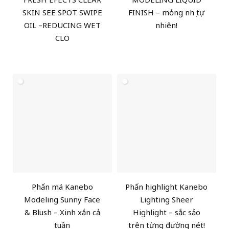
SKIN SEE SPOT SWIPE
FINISH – mỏng nhẹ tự
OIL –REDUCING WET
nhiên!
CLO
Phấn má Kanebo
Phấn highlight Kanebo
Modeling Sunny Face
Lighting Sheer
& Blush – Xinh xắn cả
Highlight – sắc sảo
tuần
trên từng đường nét!