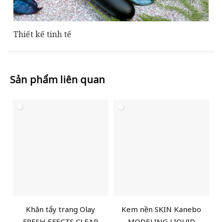
Thiết kế tinh tế
Sản phẩm liên quan
Khăn tẩy trang Olay
Kem nền SKIN Kanebo
FRESH EFECTS CLEAR
MODELING LIQUID