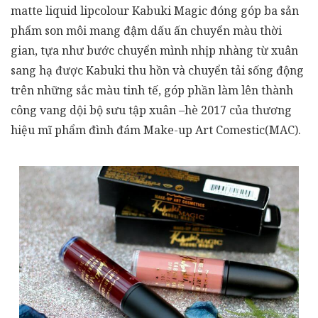
matte liquid lipcolour Kabuki Magic đóng góp ba sản
phẩm son môi mang đậm dấu ấn chuyển màu thời
gian, tựa như bước chuyển mình nhịp nhàng từ xuân
sang hạ được Kabuki thu hồn và chuyển tải sống động
trên những sắc màu tinh tế, góp phần làm lên thành
công vang dội bộ sưu tập xuân –hè 2017 của thương
hiệu mĩ phẩm đình đám Make-up Art Comestic(MAC).