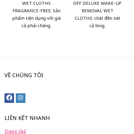
WET CLOTHS
OFF DELUXE MAKE-UP
FRAGRANCE-FREE: Sản
REMOVAL WET
phẩm tiện dụng với giá
CLOTHS: chát đến nát
cả phải chăng.
cả lòng.
VỀ CHÚNG TÔI
LIÊN KẾT NHANH
Trang chủ