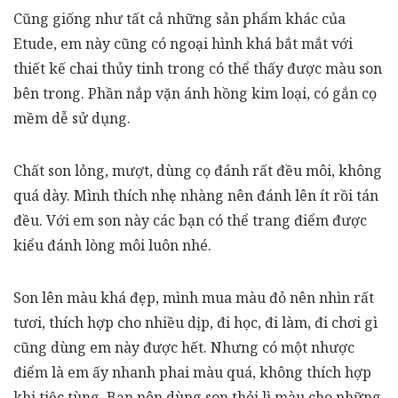
Cũng giống như tất cả những sản phẩm khác của
Etude, em này cũng có ngoại hình khá bắt mắt với
thiết kế chai thủy tinh trong có thể thấy được màu son
bên trong. Phần nắp vặn ánh hồng kim loại, có gắn cọ
mềm dễ sử dụng.
Chất son lỏng, mượt, dùng cọ đánh rất đều môi, không
quá dày. Mình thích nhẹ nhàng nên đánh lên ít rồi tán
đều. Với em son này các bạn có thể trang điểm được
kiểu đánh lòng môi luôn nhé.
Son lên màu khá đẹp, mình mua màu đỏ nên nhìn rất
tươi, thích hợp cho nhiều dịp, đi học, đi làm, đi chơi gì
cũng dùng em này được hết. Nhưng có một nhược
điểm là em ấy nhanh phai màu quá, không thích hợp
khi tiệc tùng. Bạn nên dùng son thỏi lì màu cho những