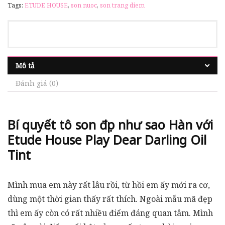
Tags:
ETUDE HOUSE
,
son nuoc
,
son trang diem
Mô tả
Đánh giá (0)
Bí quyết tô son đẹp như sao Hàn với
Etude House Play Dear Darling Oil
Tint
Mình mua em này rất lâu rồi, từ hồi em ấy mới ra cơ,
dùng một thời gian thấy rất thích. Ngoài mẫu mã đẹp
thì em ấy còn có rất nhiều điểm đáng quan tâm. Mình