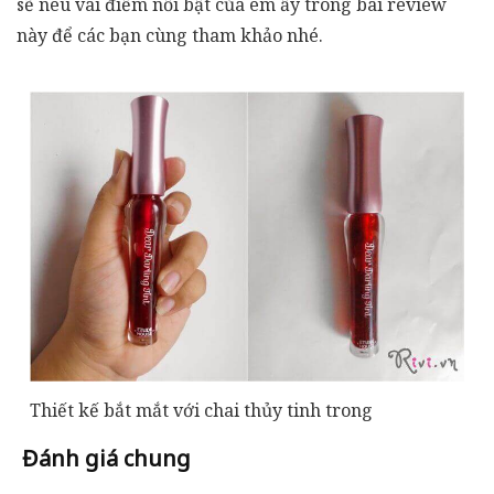
sẽ nêu vài điểm nổi bật của em ấy trong bài review
này để các bạn cùng tham khảo nhé.
Thiết kế bắt mắt với chai thủy tinh trong
Đánh giá chung