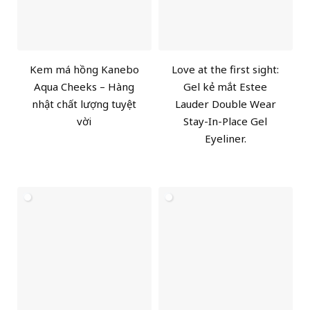
Kem má hồng Kanebo
Love at the first sight:
Aqua Cheeks – Hàng
Gel kẻ mắt Estee
nhật chất lượng tuyệt
Lauder Double Wear
vời
Stay-In-Place Gel
Eyeliner.