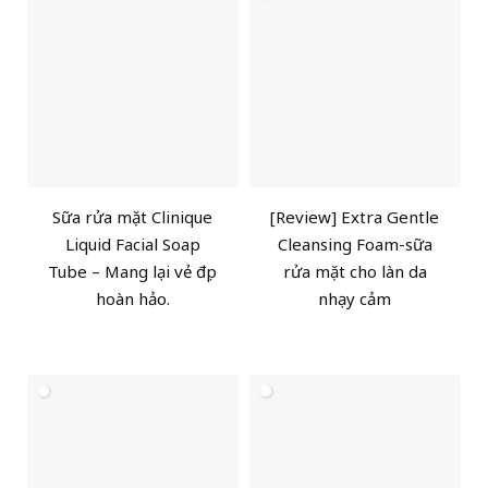
Sữa rửa mặt Clinique
[Review] Extra Gentle
Liquid Facial Soap
Cleansing Foam-sữa
Tube – Mang lại vẻ đẹp
rửa mặt cho làn da
hoàn hảo.
nhạy cảm