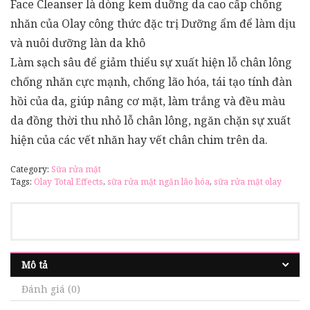
Face Cleanser là dòng kem duỡng da cao cấp chống
nhăn của Olay công thức đặc trị Dưỡng ẩm để làm dịu
và nuôi dưỡng làn da khô
Làm sạch sâu để giảm thiểu sự xuất hiện lỗ chân lông
chống nhăn cực mạnh, chống lão hóa, tái tạo tính đàn
hồi của da, giúp nâng cơ mặt, làm trắng và đều màu
da đồng thời thu nhỏ lỗ chân lông, ngăn chặn sự xuất
hiện của các vết nhăn hay vết chân chim trên da.
Category:
Sữa rửa mặt
Tags:
Olay Total Effects
,
sữa rửa mặt ngăn lão hóa
,
sữa rửa mặt olay
Mô tả
Đánh giá (0)