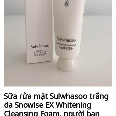
Sữa rửa mặt Sulwhasoo trắng
da Snowise EX Whitening
Cleansing Foam, người bạn