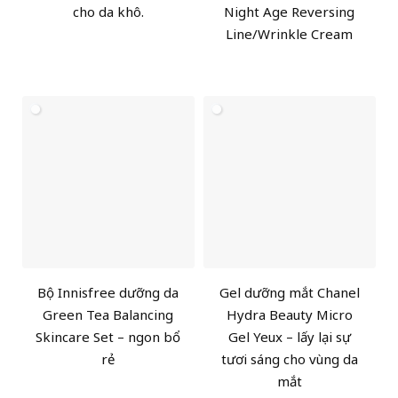
cho da khô.
Night Age Reversing
Line/Wrinkle Cream
Bộ Innisfree dưỡng da
Gel dưỡng mắt Chanel
Green Tea Balancing
Hydra Beauty Micro
Skincare Set – ngon bổ
Gel Yeux – lấy lại sự
rẻ
tươi sáng cho vùng da
mắt