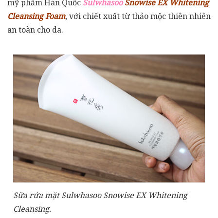
mỹ phẩm Hàn Quốc
Sulwhasoo
Snowise EX Whitening
Cleansing Foam
, với chiết xuất từ thảo mộc thiên nhiên
an toàn cho da.
Sữa rửa mặt Sulwhasoo Snowise EX Whitening
Cleansing.