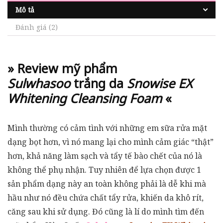
Mô tả
Đánh giá (2)
» Review mỹ phẩm
Sulwhasoo
trắng da
Snowise EX
Whitening Cleansing Foam
«
Mình thường có cảm tình với những em sữa rửa mặt
dạng bọt hơn, vì nó mang lại cho mình cảm giác “thật”
hơn, khả năng làm sạch và tẩy tế bào chết của nó là
không thể phụ nhận. Tuy nhiên để lựa chọn được 1
sản phẩm dạng này an toàn không phải là dễ khi mà
hầu như nó đều chứa chất tẩy rửa, khiến da khô rít,
căng sau khi sử dụng. Đó cũng là lí do mình tìm đến