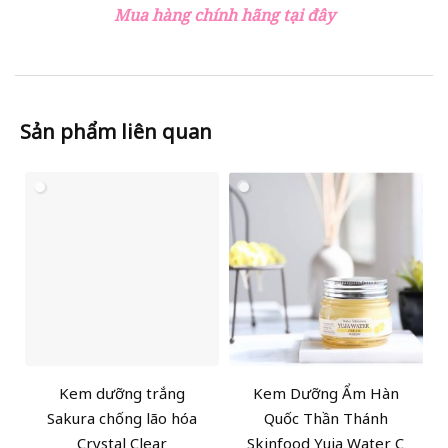
Mua hàng chính hãng tại đây
Sản phẩm liên quan
Kem dưỡng trắng
Kem Dưỡng Ẩm Hàn
Sakura chống lão hóa
Quốc Thần Thánh
Crystal Clear
Skinfood Yuja Water C