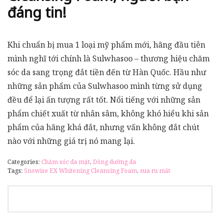
đáng tin!
Khi chuẩn bị mua 1 loại mỹ phẩm mới, hãng đầu tiên
mình nghĩ tới chính là Sulwhasoo – thương hiệu chăm
sóc da sang trọng đắt tiền đến từ Hàn Quốc. Hầu như
những sản phẩm của Sulwhasoo mình từng sử dụng
đều để lại ấn tượng rất tốt. Nổi tiếng với những sản
phẩm chiết xuất từ nhân sâm, không khó hiểu khi sản
phẩm của hãng khá đắt, nhưng vấn không đắt chút
nào với những giá trị nó mang lại.
Categories:
Chăm sóc da mặt
,
Dòng dưỡng da
Tags:
Snowise EX Whitening Cleansing Foam
,
sua ru măt