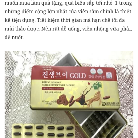
muốn mua làm quà tặng, quà biếu sắp tới nhé. 1 trong
những điểm cộng lớn nhất của viên sâm chính là thiết
kế tiện dụng. Tiết kiệm thời gian mà hạn chế tối đa
mùi thảo dược. Nên rất dễ uống, viên nhộng vừa phải,
dễ nuốt.