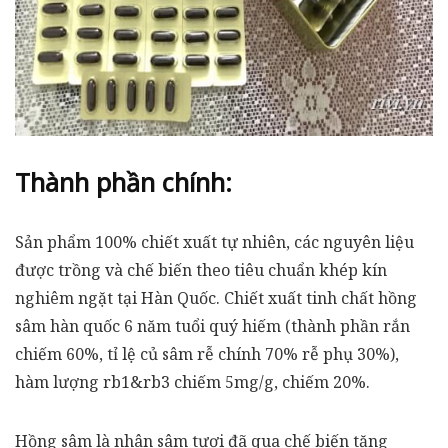
Thành phần chính:
Sản phẩm 100% chiết xuất tự nhiên, các nguyên liệu
được trồng và chế biến theo tiêu chuẩn khép kín
nghiêm ngặt tại Hàn Quốc. Chiết xuất tinh chất hồng
sâm hàn quốc 6 năm tuổi quý hiếm (thành phần rắn
chiếm 60%, tỉ lệ củ sâm rễ chính 70% rễ phụ 30%),
hàm lượng rb1&rb3 chiếm 5mg/g, chiếm 20%.
Hồng sâm là nhân sâm tươi đã qua chế biến tăng