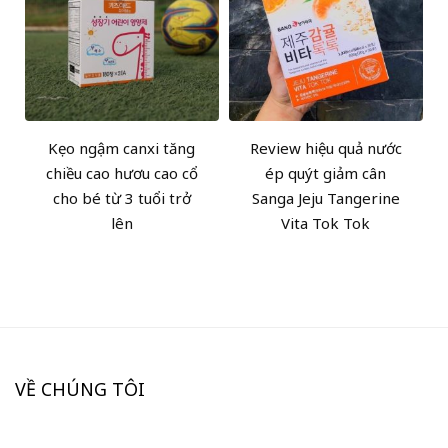
Kẹo ngậm canxi tăng
Review hiệu quả nước
chiều cao hươu cao cổ
ép quýt giảm cân
cho bé từ 3 tuổi trở
Sanga Jeju Tangerine
lên
Vita Tok Tok
VỀ CHÚNG TÔI