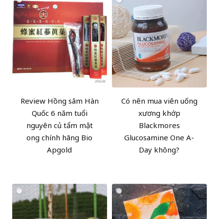
Review Hồng sâm Hàn
Có nên mua viên uống
Quốc 6 năm tuổi
xương khớp
nguyên củ tẩm mật
Blackmores
ong chính hãng Bio
Glucosamine One A-
Apgold
Day không?