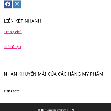
LIÊN KẾT NHANH
Trang chủ
Giới thiệu
NHẬN KHUYẾN MÃI CỦA CÁC HÃNG MỸ PHẨM
situs toto
© Bản quyền rivi.vn 2019