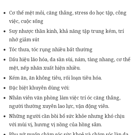
Cơ thể mệt mỏi, căng thẳng, stress do học tập, công
việc, cuộc sống
Suy nhược thần kinh, khả năng tập trung kém, trí
nhớ giảm sút
Tóc thưa, tóc rụng nhiều bất thường
Dấu hiệu lão hóa, da sần sùi, nám, tàng nhang, cơ thể
mệt, nếp nhăn xuất hiện nhiều.
Kém ăn, ăn không tiêu, rối loạn tiêu hóa.
Đặc biệt khuyên dùng với:
Nhân viên văn phòng làm việc trí óc căng thẳng,
người thường xuyên lao lực, vận động viên.
Những người cần bồi bổ sức khỏe nhưng khó chịu
với mùi vị, hương vị nồng của hồng sâm.
Phụ nữ muốn chăm sóc sức khoẻ và chăm sóc làn da.