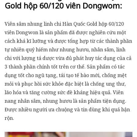
Gold hộp 60/120 viên Dongwom:
Viên sâm nhung linh chi Hàn Quốc Gold hộp 60/120
viên Dongwon là sản phẩm đã được nghiên cứu một
cách khá kĩ lưỡng và được tổng hợp từ các thành phần
tự nhiên quý hiếm như nhung hươu, nhân sâm, linh
chi với lượng tá dược vừa đủ phát huy tác dụng của cả
3 thành phần chính tốt trên cơ thể. Sản phẩm có tác
dụng tốt cho ngũ tạng, tái tạo tế bào mới, chống mệt
mỏi và phục hồi sức khỏe đặc biệt là chống ung thư,
lão hóa và tăng cường sức đề kháng hiệu quả. Viên
nang nhân sâm, nhung hươu là sản phẩm tiện dụng.
Được nhiều người ưa chuộng và tin dùng khi quá bận
rộn.