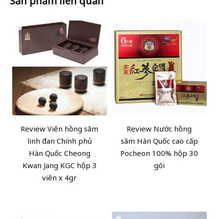
Sản phẩm liên quan
Review Viên hồng sâm
Review Nước hồng
linh đan Chính phủ
sâm Hàn Quốc cao cấp
Hàn Quốc Cheong
Pocheon 100% hộp 30
Kwan Jang KGC hộp 3
gói
viên x 4gr