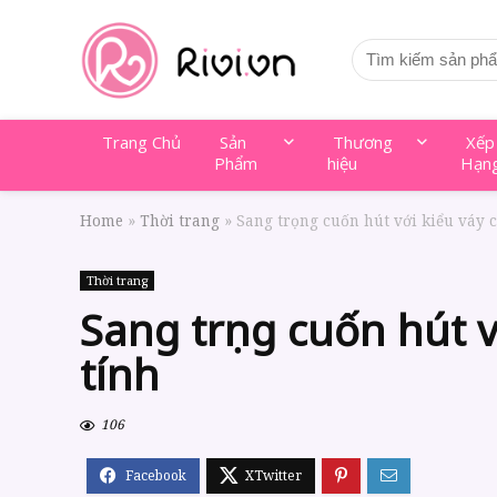
Trang Chủ
Sản
Thương
Xếp
Phẩm
hiệu
Hạn
Home
»
Thời trang
»
Sang trọng cuốn hút với kiểu váy c
Thời trang
Sang trọng cuốn hút v
tính
106