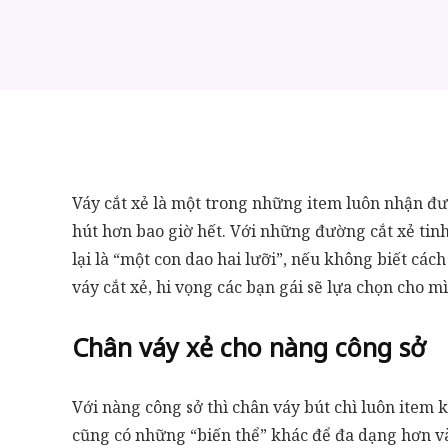
Váy cắt xẻ là một trong những item luôn nhận đượ
hút hơn bao giờ hết. Với những đường cắt xẻ tinh
lại là “một con dao hai lưỡi”, nếu không biết các
váy cắt xẻ, hi vọng các bạn gái sẽ lựa chọn cho 
Chân váy xẻ cho nàng công sở
Với nàng công sở thì chân váy bút chì luôn item 
cũng có những “biến thể” khác để đa dạng hơn và