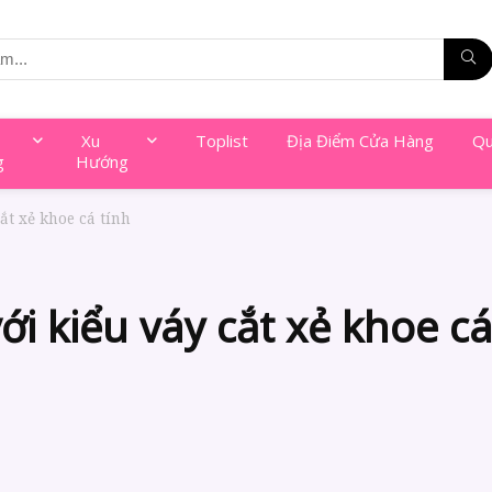
Xu
Toplist
Địa Điểm Cửa Hàng
Qu
g
Hướng
ắt xẻ khoe cá tính
ới kiểu váy cắt xẻ khoe c