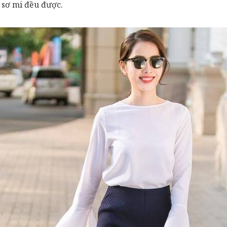
o sơ mi đều được.