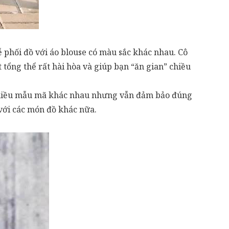
ễ phối đồ với áo blouse có màu sắc khác nhau. Cô
tổng thể rất hài hòa và giúp bạn “ăn gian” chiều
ất nhiều mẫu mã khác nhau nhưng vẫn đảm bảo đúng
với các món đồ khác nữa.