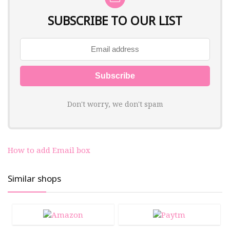
SUBSCRIBE TO OUR LIST
Don't worry, we don't spam
How to add Email box
Similar shops