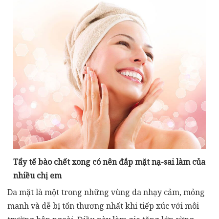
Tẩy tế bào chết xong có nên đắp mặt nạ-sai làm của
nhiều chị em
Da mặt là một trong những vùng da nhạy cảm, mỏng
manh và dễ bị tổn thương nhất khi tiếp xúc với môi