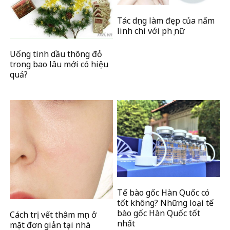
Tác dụng làm đẹp của nấm
linh chi với phụ nữ
Uống tinh dầu thông đỏ
trong bao lâu mới có hiệu
quả?
Tế bào gốc Hàn Quốc có
tốt không? Những loại tế
bào gốc Hàn Quốc tốt
Cách trị vết thâm mụn ở
nhất
mặt đơn giản tại nhà