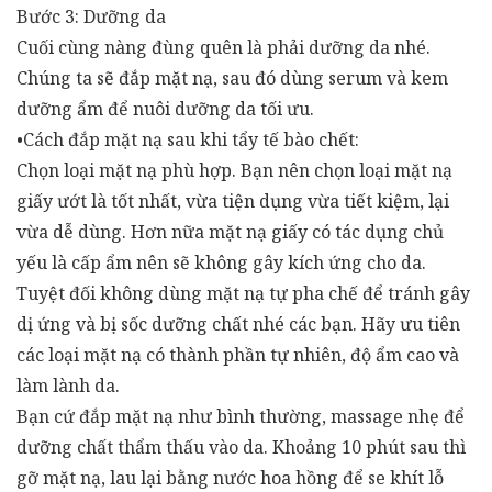
Bước 3: Dưỡng da
Cuối cùng nàng đùng quên là phải dưỡng da nhé.
Chúng ta sẽ đắp mặt nạ, sau đó dùng serum và kem
dưỡng ẩm để nuôi dưỡng da tối ưu.
•Cách đắp mặt nạ sau khi tẩy tế bào chết:
Chọn loại mặt nạ phù hợp. Bạn nên chọn loại mặt nạ
giấy ướt là tốt nhất, vừa tiện dụng vừa tiết kiệm, lại
vừa dễ dùng. Hơn nữa mặt nạ giấy có tác dụng chủ
yếu là cấp ẩm nên sẽ không gây kích ứng cho da.
Tuyệt đối không dùng mặt nạ tự pha chế để tránh gây
dị ứng và bị sốc dưỡng chất nhé các bạn. Hãy ưu tiên
các loại mặt nạ có thành phần tự nhiên, độ ẩm cao và
làm lành da.
Bạn cứ đắp mặt nạ như bình thường, massage nhẹ để
dưỡng chất thẩm thấu vào da. Khoảng 10 phút sau thì
gỡ mặt nạ, lau lại bằng nước hoa hồng để se khít lỗ