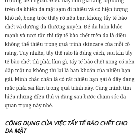
trường bên ngoài. Điều này làm gia tăng lớp sừng
trên da khiến da mặt sạm đi nhiều và có hiện tượng
khô nẻ, bong tróc thấy rõ nếu bạn không tẩy tế bào
chết và dưỡng da thường xuyên. Để da luôn khỏe
mạnh và tươi tắn thì tẩy tế bào chết trên da là điều
không thể thiếu trong quá trình skincare của mỗi cô
nàng. Tuy nhiên, tẩy thế nào là đúng cách, sau khi tẩy
tế bào chết thì phải làm gì, tẩy tế bào chết xong có nên
đắp mặt nạ không thì lại là băn khoăn của nhiều bạn
gái. Mình chắc chắn là có rất nhiều bạn gái ở đây đang
mắc phải sai lầm trong quá trình này. Cùng mình tìm
hiểu những điều thú vị đằng sau bước chăm sóc da
quan trọng này nhé.
CÔNG DỤNG CỦA VIỆC TẨY TẾ BÀO CHẾT CHO
DA MẶT