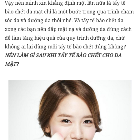
Vậy nên mình xin khẳng định một lần nữa là tẩy tế
bào chết da mặt chỉ là một bước trong quá trình chăm
sóc da và dưỡng da thôi nhé. Và tẩy tế bào chết da
xong các bạn nên đắp mặt nạ và dưỡng da đúng cách
để làm tăng hiệu quả của quy trình dưỡng da, chứ
không ai lại dùng mỗi tẩy tế bào chết đúng không?
NÊN LÀM GÌ SAU KHI TẨY TẾ BÀO CHẾT CHO DA
MẶT?