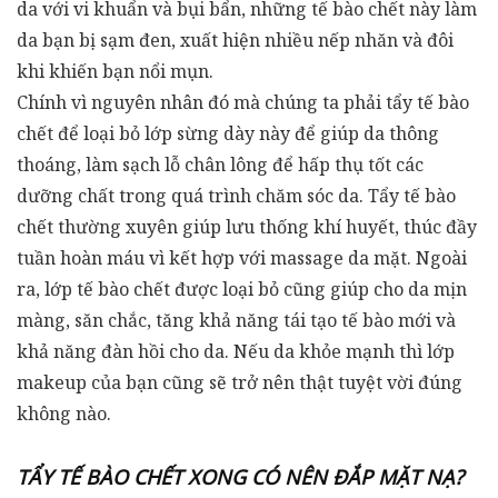
da với vi khuẩn và bụi bẩn, những tế bào chết này làm
da bạn bị sạm đen, xuất hiện nhiều nếp nhăn và đôi
khi khiến bạn nổi mụn.
Chính vì nguyên nhân đó mà chúng ta phải tẩy tế bào
chết để loại bỏ lớp sừng dày này để giúp da thông
thoáng, làm sạch lỗ chân lông để hấp thụ tốt các
dưỡng chất trong quá trình chăm sóc da. Tẩy tế bào
chết thường xuyên giúp lưu thống khí huyết, thúc đầy
tuần hoàn máu vì kết hợp với massage da mặt. Ngoài
ra, lớp tế bào chết được loại bỏ cũng giúp cho da mịn
màng, săn chắc, tăng khả năng tái tạo tế bào mới và
khả năng đàn hồi cho da. Nếu da khỏe mạnh thì lớp
makeup của bạn cũng sẽ trở nên thật tuyệt vời đúng
không nào.
TẨY TẾ BÀO CHẾT XONG CÓ NÊN ĐẮP MẶT NẠ?