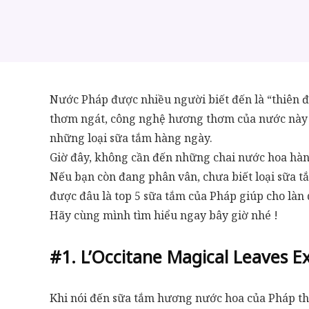
Nước Pháp được nhiều người biết đến là “thiên
thơm ngát, công nghệ hương thơm của nước này
những loại sữa tắm hàng ngày.
Giờ đây, không cần đến những chai nước hoa hàn
Nếu bạn còn đang phân vân, chưa biết loại sữa tắ
được đâu là top 5 sữa tắm của Pháp giúp cho làn
Hãy cùng mình tìm hiểu ngay bây giờ nhé !
#1. L’Occitane Magical Leaves E
Khi nói đến sữa tắm hương nước hoa của Pháp thì