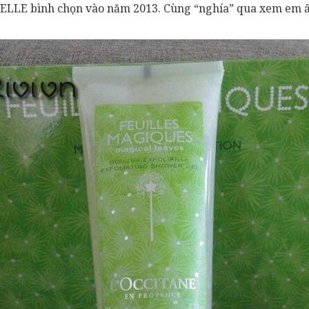
í ELLE bình chọn vào năm 2013. Cùng “nghía” qua xem em ấy