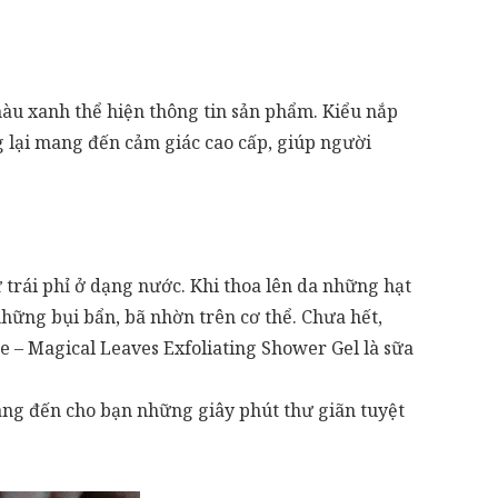
àu xanh thể hiện thông tin sản phẩm. Kiểu nắp
 lại mang đến cảm giác cao cấp, giúp người
 trái phỉ ở dạng nước. Khi thoa lên da những hạt
hững bụi bẩn, bã nhờn trên cơ thể. Chưa hết,
ne – Magical Leaves Exfoliating Shower Gel là sữa
ang đến cho bạn những giây phút thư giãn tuyệt