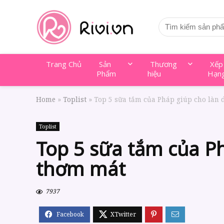
Trang Chủ
Sản
Thương
Xếp
Phẩm
hiệu
Hạn
Home
»
Toplist
»
Top 5 sữa tắm của Pháp giúp cho làn 
Toplist
Top 5 sữa tắm của Ph
thơm mát
7937