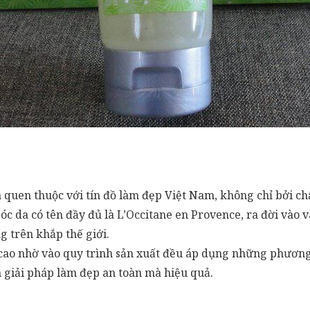
quen thuộc với tín đồ làm đẹp Việt Nam, không chỉ bởi chấ
c da có tên đầy đủ là L’Occitane en Provence, ra đời vào 
g trên khắp thế giới.
 cao nhờ vào quy trình sản xuất đều áp dụng những phươn
 giải pháp làm đẹp an toàn mà hiệu quả.