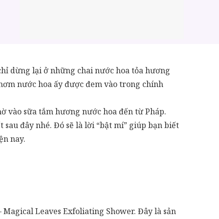
hỉ dừng lại ở những chai nước hoa tỏa hương
hơm nước hoa ấy được đem vào trong chính
nhờ vào sữa tắm hương nước hoa đến từ Pháp.
sau đây nhé. Đó sẽ là lời “bật mí” giúp bạn biết
ện nay.
 Magical Leaves Exfoliating Shower. Đây là sản