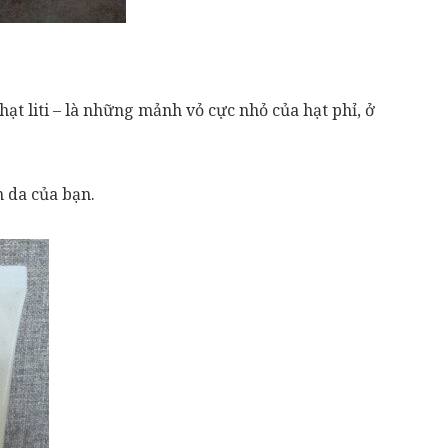
ạt liti – là những mảnh vỏ cực nhỏ của hạt phỉ, ở
 da của bạn.