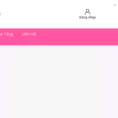
slot online
slot online
bento4d
bento4d
bento4d
bento4d
bento4d
bento4d
bento4d
toto togel
slot gacor
toto slot
slot resmi
toto slot
toto slot
Đăng nhập
à Tặng
Liên Hệ