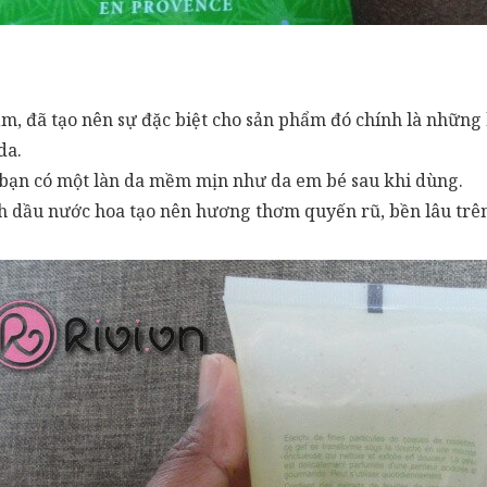
, đã tạo nên sự đặc biệt cho sản phẩm đó chính là những h
da.
 bạn có một làn da mềm mịn như da em bé sau khi dùng.
h dầu nước hoa tạo nên hương thơm quyến rũ, bền lâu trên