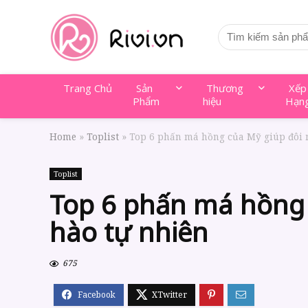
Trang Chủ
Sản
Thương
Xếp
Phẩm
hiệu
Hạn
Home
»
Toplist
»
Top 6 phấn má hồng của Mỹ giúp đôi 
Toplist
Top 6 phấn má hồng
hào tự nhiên
675