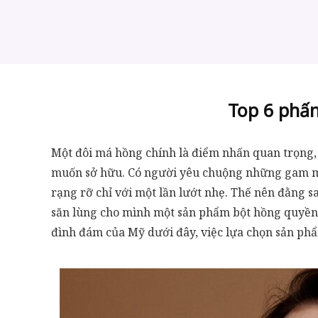
Top 6 phấ
Một đôi má hồng chính là điểm nhấn quan trọng,
muốn sở hữu. Có người yêu chuộng những gam mà
rạng rỡ chỉ với một lần lướt nhẹ. Thế nên đằng 
săn lùng cho mình một sản phẩm bột hồng quyền
đình đám của Mỹ dưới đây, việc lựa chọn sản phẩ