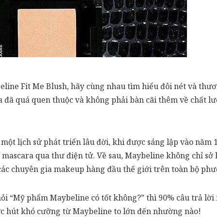
eline Fit Me Blush, hãy cùng nhau tìm hiểu đôi nét và t
g ta đã quá quen thuộc và không phải bàn cãi thêm về chất 
 một lịch sử phát triển lâu đời, khi được sáng lập vào năm
n mascara qua thư điện tử. Về sau, Maybeline không chỉ s
các chuyên gia makeup hàng đầu thế giới trên toàn bộ phư
ỏi “Mỹ phẩm Maybeline có tốt không?” thì 90% câu trả lời
ức hút khó cưỡng từ Maybeline to lớn đến nhường nào!