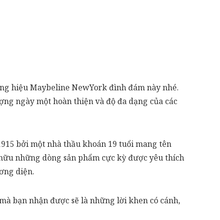
hương hiệu Maybeline NewYork đình đám này nhé.
lượng ngày một hoàn thiện và độ đa dạng của các
 1915 bởi một nhà thầu khoán 19 tuổi mang tên
ở hữu những dòng sản phẩm cực kỳ được yêu thích
ơng diện.
 mà bạn nhận được sẽ là những lời khen có cánh,