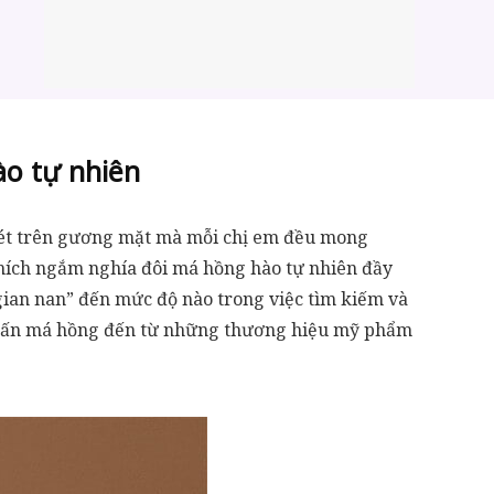
o tự nhiên
 nét trên gương mặt mà mỗi chị em đều mong
hích ngắm nghía đôi má hồng hào tự nhiên đầy
“gian nan” đến mức độ nào trong việc tìm kiếm và
 phấn má hồng đến từ những thương hiệu mỹ phẩm