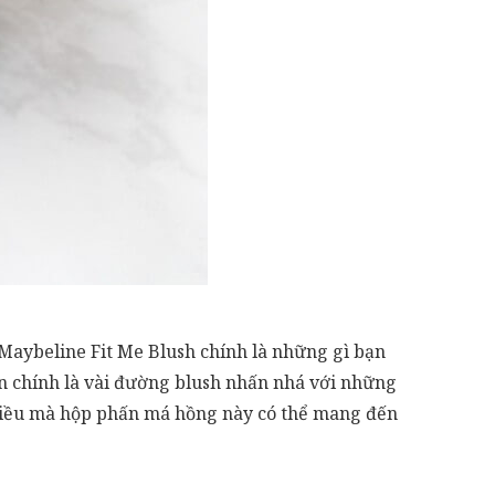
Maybeline Fit Me Blush chính là những gì bạn
ần chính là vài đường blush nhấn nhá với những
 điều mà hộp phấn má hồng này có thể mang đến