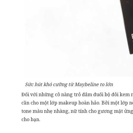
Sức hút khó cưỡng từ Maybeline to lớn
Đối với những cô nàng trỏ đắm đuối bộ đôi kem 
cần cho một lớp makeup hoàn hảo. Bởi một lớp nê
tone màu nhẹ nhàng, nữ tính cho gương mặt ửng 
cho bạn.