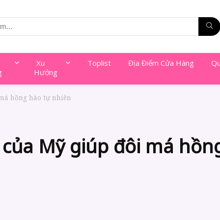
Xu
Toplist
Địa Điểm Cửa Hàng
Qu
g
Hướng
má hồng hào tự nhiên
 của Mỹ giúp đôi má hồn