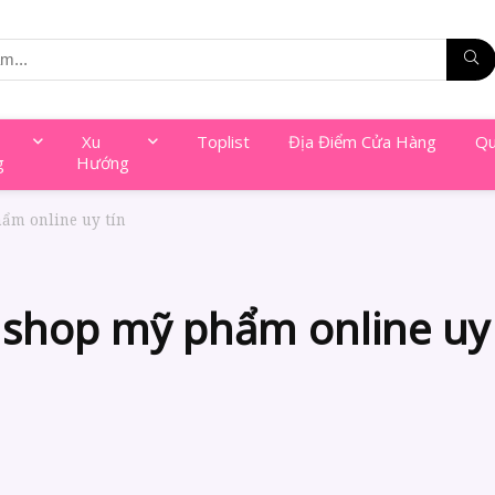
Xu
Toplist
Địa Điểm Cửa Hàng
Qu
g
Hướng
ẩm online uy tín
c shop mỹ phẩm online uy