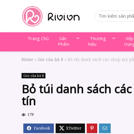
Trang Chủ
Sản
Thương
Xếp
Phẩm
hiệu
Hạn
Home
»
Góc của bà 8
»
Bỏ túi danh sách các shop mỹ ph
Góc của bà 8
Bỏ túi danh sách cá
tín
178