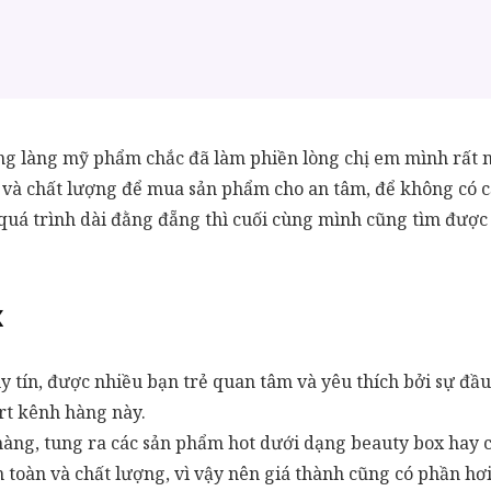
g làng mỹ phẩm chắc đã làm phiền lòng chị em mình rất nh
 và chất lượng để mua sản phẩm cho an tâm, để không có c
quá trình dài đằng đẵng thì cuối cùng mình cũng tìm được
x
y tín, được nhiều bạn trẻ quan tâm và yêu thích bởi sự đầ
rt kênh hàng này.
hàng, tung ra các sản phẩm hot dưới dạng beauty box hay 
n toàn và chất lượng, vì vậy nên giá thành cũng có phần h