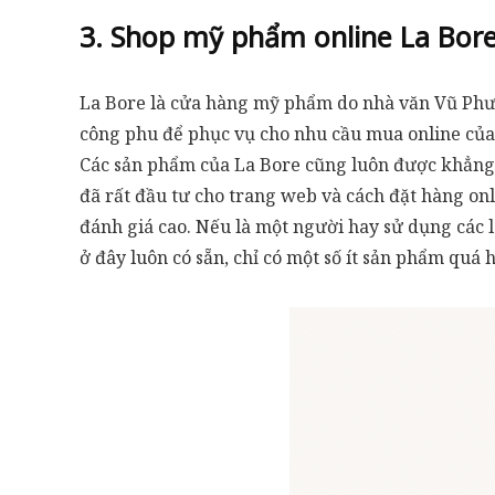
3. Shop mỹ phẩm online La Bor
La Bore là cửa hàng mỹ phẩm do nhà văn Vũ Phươ
công phu để phục vụ cho nhu cầu mua online của
Các sản phẩm của La Bore cũng luôn được khẳng đ
đã rất đầu tư cho trang web và cách đặt hàng on
đánh giá cao. Nếu là một người hay sử dụng các l
ở đây luôn có sẵn, chỉ có một số ít sản phẩm quá h