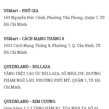
USMart – PHÚ GIA
169 Nguyễn Đức Cảnh, Phường Tân Phong, Quận 7, TP.
Hồ Chí Minh.
USMart – CÁCH MẠNG THÁNG 8
1033 Cách Mạng Tháng 8, Phường 7, Q. Tân Bình, TP.
Hồ Chí Minh.
QUEENLAND – BELLAZA
TẦNG TRỆT CAO ỐC BELLAZA, SỐ NHÀ 29E, ĐƯỜNG
PHẠM NGŨ LẦU, PHƯỜNG PHÚ MỸ, QUẬN 7, TP. Hồ
Chí Minh.
QUEENLAND – KIM CƯƠNG
Gian hàng 1,2,3 TẦNG HẦM B2, TÒA NHÀ T4, SỐ 01