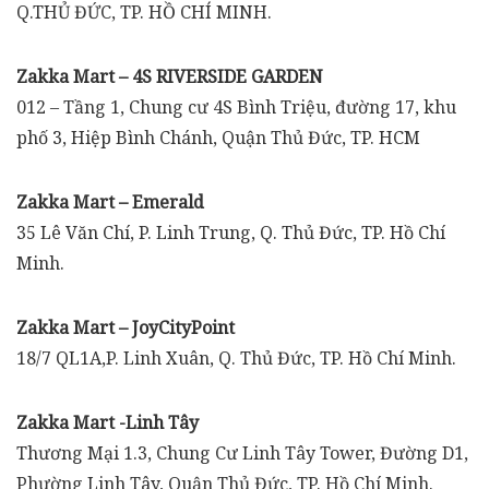
Q.THỦ ĐỨC, TP. HỒ CHÍ MINH.
Zakka Mart – 4S RIVERSIDE GARDEN
012 – Tầng 1, Chung cư 4S Bình Triệu, đường 17, khu
phố 3, Hiệp Bình Chánh, Quận Thủ Đức, TP. HCM
Zakka Mart – Emerald
35 Lê Văn Chí, P. Linh Trung, Q. Thủ Đức, TP. Hồ Chí
Minh.
Zakka Mart – JoyCityPoint
18/7 QL1A,P. Linh Xuân, Q. Thủ Đức, TP. Hồ Chí Minh.
Zakka Mart -Linh Tây
Thương Mại 1.3, Chung Cư Linh Tây Tower, Đường D1,
Phường Linh Tây, Quận Thủ Đức, TP. Hồ Chí Minh.