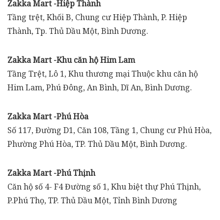
Zakka Mart -Hiệp Thành
Tầng trệt, Khối B, Chung cư Hiệp Thành, P. Hiệp
Thành, Tp. Thủ Dầu Một, Bình Dương.
Zakka Mart -Khu căn hộ Him Lam
Tầng Trệt, Lô 1, Khu thương mại Thuộc khu căn hộ
Him Lam, Phú Đông, An Bình, Dĩ An, Bình Dương.
Zakka Mart -Phú Hòa
Số 117, Đường D1, Căn 108, Tầng 1, Chung cư Phú Hòa,
Phường Phú Hòa, TP. Thủ Dầu Một, Bình Dương.
Zakka Mart -Phú Thịnh
Căn hộ số 4- F4 Đường số 1, Khu biệt thự Phú Thịnh,
P.Phú Thọ, TP. Thủ Dầu Một, Tỉnh Bình Dương