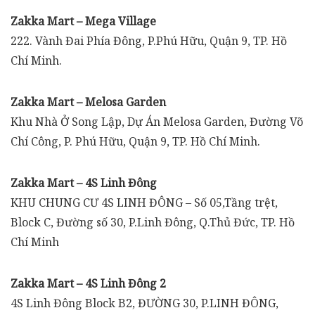
Zakka Mart – Mega Village
222. Vành Đai Phía Đông, P.Phú Hữu, Quận 9, TP. Hồ
Chí Minh.
Zakka Mart – Melosa Garden
Khu Nhà Ở Song Lập, Dự Án Melosa Garden, Đường Võ
Chí Công, P. Phú Hữu, Quận 9, TP. Hồ Chí Minh.
Zakka Mart – 4S Linh Đông
KHU CHUNG CƯ 4S LINH ĐÔNG – Số 05,Tầng trệt,
Block C, Đường số 30, P.Linh Đông, Q.Thủ Đức, TP. Hồ
Chí Minh
Zakka Mart – 4S Linh Đông 2
4S Linh Đông Block B2, ĐƯỜNG 30, P.LINH ĐÔNG,