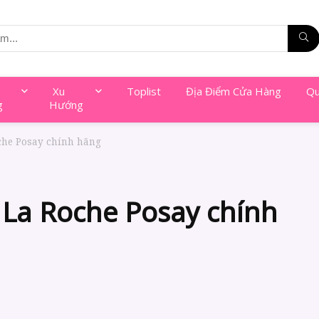
Xu
Toplist
Địa Điểm Cửa Hàng
Qu
g
Hướng
che Posay chính hãng
La Roche Posay chính