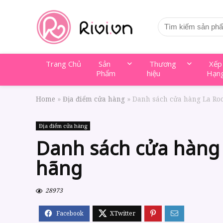
Trang Chủ
Sản
Thương
Xếp
Phẩm
hiệu
Hạn
Home
»
Địa điểm cửa hàng
»
Danh sách cửa hàng La Ro
Địa điểm cửa hàng
Danh sách cửa hàng 
hãng
28973