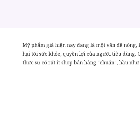
Mỹ phẩm giả hiện nay đang là một vấn đề nóng, 
hại tới sức khỏe, quyền lợi của người tiêu dùn
thực sự có rất ít shop bán hàng “chuẩn”, hầu nh