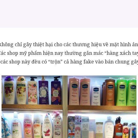
không chỉ gây thiệt hại cho các thương hiệu về mặt hình 
g. Các shop mỹ phẩm hiện nay thường gắn mác “hàng xách 
ư các shop này đều có “trộn” cả hàng fake vào bán chung g