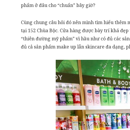
phẩm ở đâu cho “chuẩn” bây giờ?
Cùng chung câu hỏi đó nên mình tìm hiểu thêm mộ
tại 152 Chùa Bộc. Cửa hàng được bày trí khá đẹp
“thiên đường mỹ phẩm” vì hầu như có đủ các sản
đủ cả sản phẩm make up lẫn skincare đa dạng, p