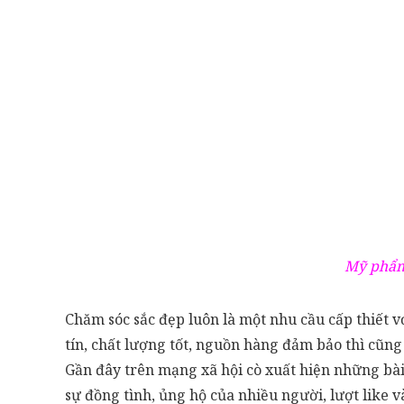
Mỹ phẩm 
Chăm sóc sắc đẹp luôn là một nhu cầu cấp thiết 
tín, chất lượng tốt, nguồn hàng đảm bảo thì cũn
Gần đây trên mạng xã hội cò xuất hiện những bài
sự đồng tình, ủng hộ của nhiều người, lượt like v