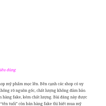
tiêu dùng
shop mỹ phẩm mọc lên. Bên cạnh các shop có uy
m không rõ nguồn gốc, chất lượng không đảm bảo.
n hàng fake, kém chất lượng. Bài đăng này được
p “tên tuổi” còn bán hàng fake thì biết mua mỹ