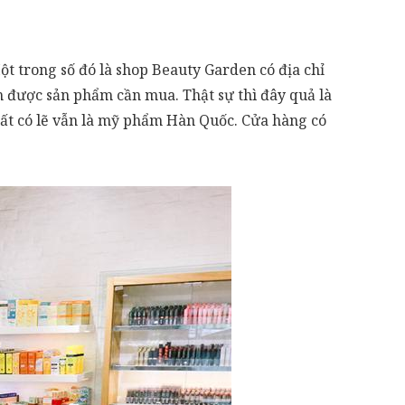
t trong số đó là shop Beauty Garden có địa chỉ
m được sản phẩm cần mua. Thật sự thì đây quả là
hất có lẽ vẫn là mỹ phẩm Hàn Quốc. Cửa hàng có