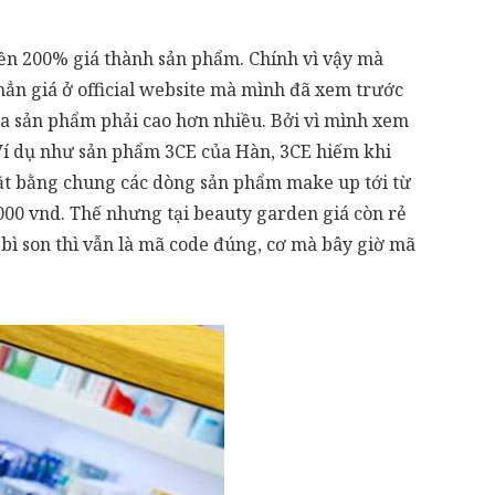
ền 200% giá thành sản phẩm. Chính vì vậy mà
hẳn giá ở official website mà mình đã xem trước
 của sản phẩm phải cao hơn nhiều. Bởi vì mình xem
 Ví dụ như sản phẩm 3CE của Hàn, 3CE hiếm khi
 mặt bằng chung các dòng sản phẩm make up tới từ
00 vnd. Thế nhưng tại beauty garden giá còn rẻ
 bì son thì vẫn là mã code đúng, cơ mà bây giờ mã