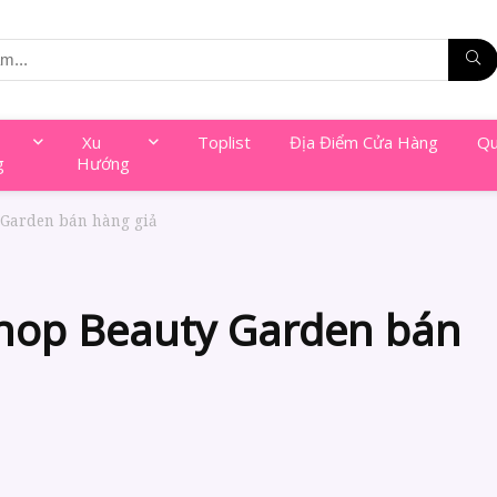
Xu
Toplist
Địa Điểm Cửa Hàng
Qu
g
Hướng
 Garden bán hàng giả
 Shop Beauty Garden bán