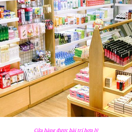
Cửa hàng được bài trí hợp lý