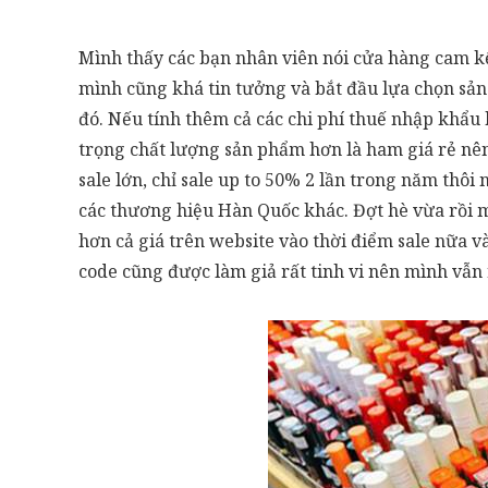
Mình thấy các bạn nhân viên nói cửa hàng cam k
mình cũng khá tin tưởng và bắt đầu lựa chọn sản
đó. Nếu tính thêm cả các chi phí thuế nhập khẩu h
trọng chất lượng sản phẩm hơn là ham giá rẻ nê
sale lớn, chỉ sale up to 50% 2 lần trong năm th
các thương hiệu Hàn Quốc khác. Đợt hè vừa rồi m
hơn cả giá trên website vào thời điểm sale nữa v
code cũng được làm giả rất tinh vi nên mình vẫn 