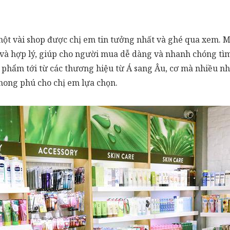
t vài shop được chị em tin tưởng nhất và ghé qua xem. Mộ
 và hợp lý, giúp cho người mua dễ dàng và nhanh chóng tì
 phẩm tới từ các thương hiệu từ Á sang Âu, cơ mà nhiều n
hong phú cho chị em lựa chọn.