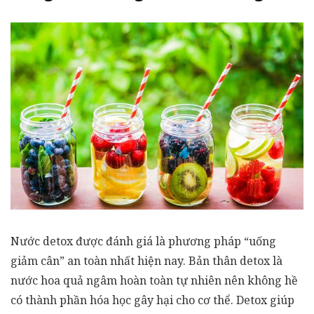
Nước detox được đánh giá là phương pháp “uống
giảm cân” an toàn nhất hiện nay. Bản thân detox là
nước hoa quả ngâm hoàn toàn tự nhiên nên không hề
có thành phần hóa học gây hại cho cơ thể. Detox giúp