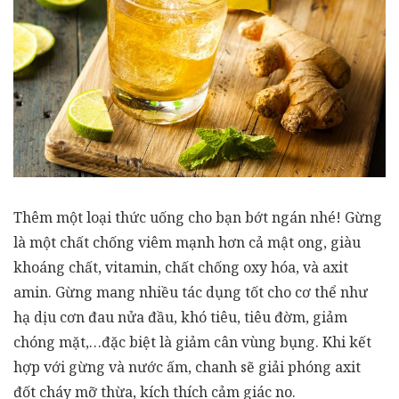
Thêm một loại thức uống cho bạn bớt ngán nhé! Gừng
là một chất chống viêm mạnh hơn cả mật ong, giàu
khoáng chất, vitamin, chất chống oxy hóa, và axit
amin. Gừng mang nhiều tác dụng tốt cho cơ thể như
hạ dịu cơn đau nửa đầu, khó tiêu, tiêu đờm, giảm
chóng mặt,…đặc biệt là giảm cân vùng bụng. Khi kết
hợp với gừng và nước ấm, chanh sẽ giải phóng axit
đốt cháy mỡ thừa, kích thích cảm giác no.