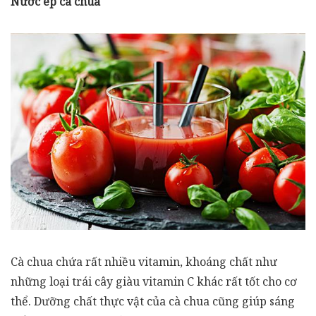
Nước ép cà chua
Cà chua chứa rất nhiều vitamin, khoáng chất như
những loại trái cây giàu vitamin C khác rất tốt cho cơ
thể. Dưỡng chất thực vật của cà chua cũng giúp sáng