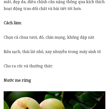
mắt, đẹp da, điều chỉnh cân nặng thông qua kích thích
hoạt động trao đổi chất và bài tiết tốt hơn.
Cách làm:
Chọn cà chua tươi, đỏ, chín mọng, không dập nát
Rửa sạch, thái lát nhỏ, xay nhuyễn trong máy sinh tố
Cho ra cốc và thưởng thức
Nước me rừng