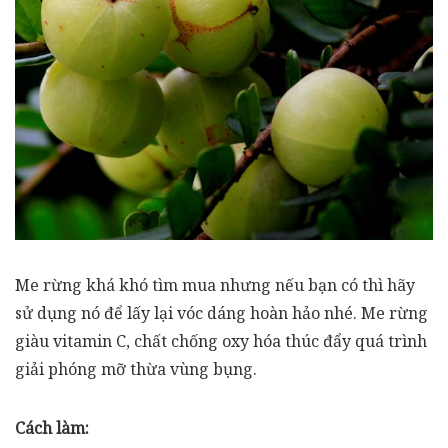
Me rừng khá khó tìm mua nhưng nếu bạn có thì hãy
sử dụng nó để lấy lại vóc dáng hoàn hảo nhé. Me rừng
giàu vitamin C, chất chống oxy hóa thúc đẩy quá trình
giải phóng mỡ thừa vùng bụng.
Cách làm: