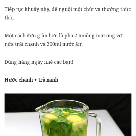
Tiếp tục khuấy nhẹ, để nguội một chút và thưởng thức
thôi
Một cách đơn giản hơn là pha 2 muỗng mật ong với
nửa trái chanh và 300ml nước ấm
Dùng hàng ngày nhé các bạn!
Nước chanh + trà xanh