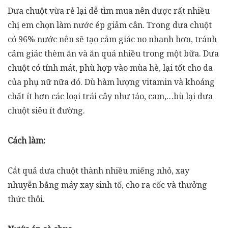
Dưa chuột vừa rẻ lại dễ tìm mua nên được rất nhiều
chị em chọn làm nước ép giảm cân. Trong dưa chuột
có 96% nước nên sẽ tạo cảm giác no nhanh hơn, tránh
cảm giác thèm ăn và ăn quá nhiều trong một bữa. Dưa
chuột có tính mát, phù hợp vào mùa hè, lại tốt cho da
của phụ nữ nữa đó. Dù hàm lượng vitamin và khoáng
chất ít hơn các loại trái cây như táo, cam,…bù lại dưa
chuột siêu ít đường.
Cách làm:
Cắt quả dưa chuột thành nhiều miếng nhỏ, xay
nhuyễn bằng máy xay sinh tố, cho ra cốc và thưởng
thức thôi.