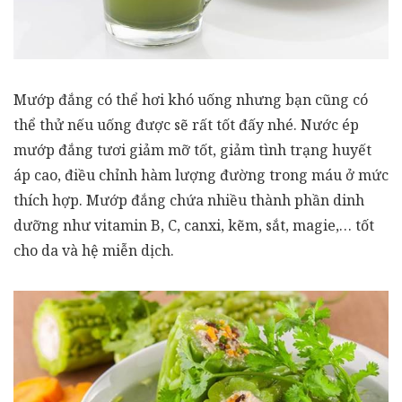
Mướp đắng có thể hơi khó uống nhưng bạn cũng có
thể thử nếu uống được sẽ rất tốt đấy nhé. Nước ép
mướp đắng tươi giảm mỡ tốt, giảm tình trạng huyết
áp cao, điều chỉnh hàm lượng đường trong máu ở mức
thích hợp. Mướp đắng chứa nhiều thành phần dinh
dưỡng như vitamin B, C, canxi, kẽm, sắt, magie,… tốt
cho da và hệ miễn dịch.