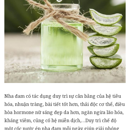
Nha đam có tác dụng duy trì sự cân bằng của hệ tiêu
hóa, nhuận tràng, bài tiết tốt hơn, thải độc cơ thể, điều
hòa hormone nữ sáng đẹp da hơn, ngăn ngừa lão hóa,
kháng viêm, củng cố hệ miễn dịch,…Duy trì chế độ
một cốc nước ép nha đam mỗi ngày giúp giải phóng