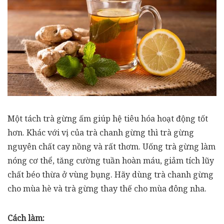
Một tách trà gừng ấm giúp hệ tiêu hóa hoạt động tốt
hơn. Khác với vị của trà chanh gừng thì trà gừng
nguyên chất cay nồng và rất thơm. Uống trà gừng làm
nóng cơ thể, tăng cường tuần hoàn máu, giảm tích lũy
chất béo thừa ở vùng bụng. Hãy dùng trà chanh gừng
cho mùa hè và trà gừng thay thế cho mùa đông nha.
Cách làm: