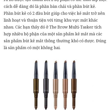
cách dễ dàng đó là phần bàn chải và phần bút kẻ.
Phần bút kẻ có 2 đầu bút giúp cho việc kẻ mắt trở nên
linh hoạt và thuận tiện với từng khu vực mắt khác
nhau. Các bạn thấy đó ở The Brow Multi-Tasker tích
hợp nhiều bộ phận của một sản phẩm kẻ mắt mà các
sản phẩm bút kẻ mắt thông thường khó có được. Đúng
là sản phẩm có một không hai.