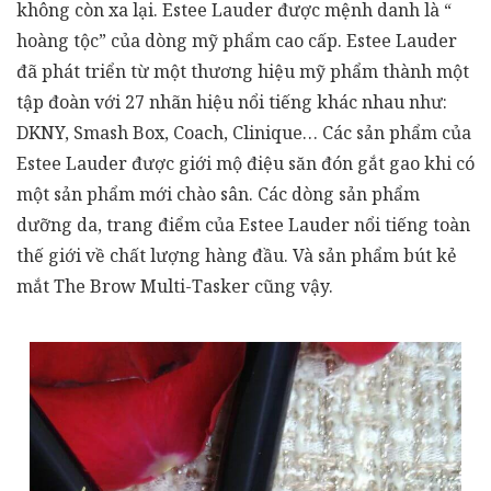
không còn xa lại. Estee Lauder được mệnh danh là “
hoàng tộc” của dòng mỹ phẩm cao cấp. Estee Lauder
đã phát triển từ một thương hiệu mỹ phẩm thành một
tập đoàn với 27 nhãn hiệu nổi tiếng khác nhau như:
DKNY, Smash Box, Coach, Clinique… Các sản phẩm của
Estee Lauder được giới mộ điệu săn đón gắt gao khi có
một sản phẩm mới chào sân. Các dòng sản phẩm
dưỡng da, trang điểm của Estee Lauder nổi tiếng toàn
thế giới về chất lượng hàng đầu. Và sản phẩm bút kẻ
mắt The Brow Multi-Tasker cũng vậy.