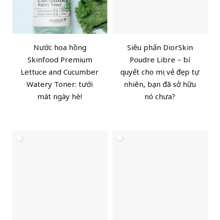
Nước hoa hồng
Siêu phấn DiorSkin
Skinfood Premium
Poudre Libre – bí
Lettuce and Cucumber
quyết cho mọi vẻ đẹp tự
Watery Toner: tưới
nhiên, bạn đã sở hữu
mát ngày hè!
nó chưa?