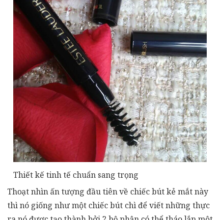
Thiết kế tinh tế chuẩn sang trọng
Thoạt nhìn ấn tượng đầu tiên về chiếc bút kẻ mắt này
thì nó giống như một chiếc bút chì để viết những thực
ra nó được tạo thành bởi 2 bộ phận có thể tháo lắp một