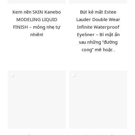
Kem nền SKIN Kanebo
Bút kẻ mắt Estee
MODELING LIQUID
Lauder Double Wear
FINISH – mỏng nhẹ tự
Infinite Waterproof
nhiên!
Eyeliner – Bí mật ẩn
sau những “đường
cong” mê hoặc .