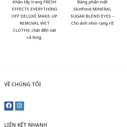
Khăn tẩy trang FRESH
Bảng phấn mắt
EFFECTS EVERYTHING
Skinfood MINERAL
OFF DELUXE MAKE-UP
SUGAR BLEND EYES –
REMOVAL WET
Cho ánh nhìn rạng rỡ
CLOTHS: chát đến nát
cả lòng.
VỀ CHÚNG TÔI
LIÊN KẾT NHANH