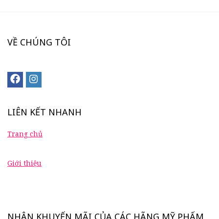
VỀ CHÚNG TÔI
LIÊN KẾT NHANH
Trang chủ
Giới thiệu
NHẬN KHUYẾN MÃI CỦA CÁC HÃNG MỸ PHẨM