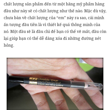
chất lượng sản phẩm đến từ một hãng mỹ phẩm hàng
đầu như này sẽ có chất lượng như thế nào. Mặc dù vậy,
chưa bàn về chất lượng của “em” này ra sao, cái mình
ấn tượng đầu tiên là vì thiết kế quá thông minh của
nó. Một đầu sẽ là đầu chì để bạn có thể vẽ mắt, đầu còn
lại giúp bạn có thể dễ dàng xóa đi những đường nét
hỏng.