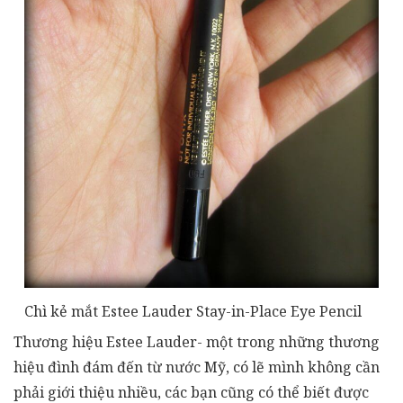
Chì kẻ mắt Estee Lauder Stay-in-Place Eye Pencil
Thương hiệu Estee Lauder- một trong những thương
hiệu đình đám đến từ nước Mỹ, có lẽ mình không cần
phải giới thiệu nhiều, các bạn cũng có thể biết được