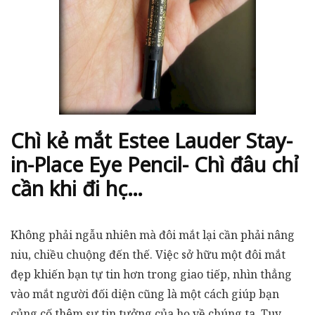
Chì kẻ mắt Estee Lauder Stay-
in-Place Eye Pencil- Chì đâu chỉ
cần khi đi học…
Không phải ngẫu nhiên mà đôi mắt lại cần phải nâng
niu, chiều chuộng đến thế. Việc sở hữu một đôi mắt
đẹp khiến bạn tự tin hơn trong giao tiếp, nhìn thẳng
vào mắt người đối diện cũng là một cách giúp bạn
củng cố thêm sự tin tưởng của họ về chúng ta. Tuy