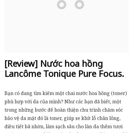
[Review] Nước hoa hồng
Lancôme Tonique Pure Focus.
Bạn có đang tìm kiếm một chai nước hoa hồng (toner)
phù hợp với da của mình? Như các bạn đã biết, một
trong những bước để hoàn thiện chu trình chăm sóc
bảo vệ da mặt đó là toner, giúp se khít lỗ chân lông,
điều tiết bã nhờn, làm sạch sâu cho làn da thêm tươi