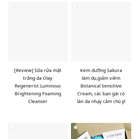
[Review] Sữa rửa mặt
Kem dưỡng Sakura
trắng da Olay
làm dịu,giảm viêm
Regenerist Luminous
Botanical Sensitive
Brightening Foaming
Cream, các bạn gái có
Cleanser
làn da nhạy cảm chú ý!