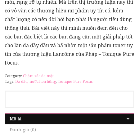
mới, rạng rỡ tự nhiên. Mà trên thị trường hiện nay thì
có vô vàn các thương hiệu mĩ phẩm uy tín có, kém
chất lượng có nên đòi hỏi bạn phải là người tiêu dùng
thông thái. Bài viết này thì mình muốn đem đến cho
các bạn đặc biệt là các bạn đang cần một giải pháp tốt
cho làn da đầy dầu và bã nhờn một sản phẩm toner uy
tín của thương hiệu Lancôme của Pháp – Tonique Pure
Focus.
Category:
Chăm sóc da mặt
Tags:
Da dầu
,
nước hoa hồng
,
Tonique Pure Focus
Mô tả
Đánh giá (0)