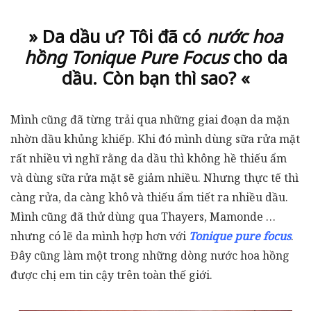
» Da dầu ư? Tôi đã có
nước hoa
hồng Tonique Pure Focus
cho da
dầu. Còn bạn thì sao? «
Mình cũng đã từng trải qua những giai đoạn da mặn
nhờn dầu khủng khiếp. Khi đó mình dùng sữa rửa mặt
rất nhiều vì nghĩ rằng da dầu thì không hề thiếu ẩm
và dùng sữa rửa mặt sẽ giảm nhiều. Nhưng thực tế thì
càng rửa, da càng khô và thiếu ẩm tiết ra nhiều dầu.
Mình cũng đã thử dùng qua Thayers, Mamonde …
nhưng có lẽ da mình hợp hơn với
Tonique pure focus
.
Đây cũng làm một trong những dòng nước hoa hồng
được chị em tin cậy trên toàn thế giới.