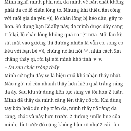
Mình nghĩ, mình phải nói, da mình về bản chất không
phải da có lỗ chân lông to. Nhưng khi thiếu ẩm công
với tuổi già da yếu =)), lỗ chân lông bị kéo dãn, gây to
hơn. Sử dụng bạn Edally này, da mình được đẩy căng
trở lại, lỗ chân lông không quá rõ rệt nữa. Mỗi lần kề
sát mặt vào gương thì đương nhiên là vẫn có, song có
kêu với bạn bè =)), chúng nó lại nói ^^, nhìn cách 5m
chẳng thấy gì, rồi lại nói mình khó tính :v :v.
– Da săn chắc trông thấy
Mình cứ nghĩ đây sẽ là hiệu quả khó nhận thấy nhất.
Nào ngờ, nó còn nhanh thấy hơn hiệu quả trắng sáng
da ấy. Sau khi sử dụng liên tục sáng và tối hơn 2 tuần.
Mình đã thấy da mình căng lên thấy rõ rồi. Khi dùng
tay bóp hoặc ấn nhẹ trên da, mình thấy rõ ràng da
căng, chắc và nảy hơn trước. 2 đường smile line của
mình, dù trước đó cũng không hằn rõ như 2 cái râu