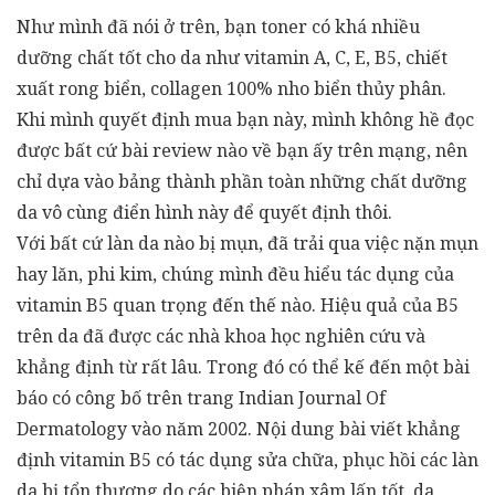
Như mình đã nói ở trên, bạn toner có khá nhiều
dưỡng chất tốt cho da như vitamin A, C, E, B5, chiết
xuất rong biển, collagen 100% nho biển thủy phân.
Khi mình quyết định mua bạn này, mình không hề đọc
được bất cứ bài review nào về bạn ấy trên mạng, nên
chỉ dựa vào bảng thành phần toàn những chất dưỡng
da vô cùng điển hình này để quyết định thôi.
Với bất cứ làn da nào bị mụn, đã trải qua việc nặn mụn
hay lăn, phi kim, chúng mình đều hiểu tác dụng của
vitamin B5 quan trọng đến thế nào. Hiệu quả của B5
trên da đã được các nhà khoa học nghiên cứu và
khẳng định từ rất lâu. Trong đó có thể kế đến một bài
báo có công bố trên trang Indian Journal Of
Dermatology vào năm 2002. Nội dung bài viết khẳng
định vitamin B5 có tác dụng sửa chữa, phục hồi các làn
da bị tổn thương do các biện pháp xâm lấn tốt, da