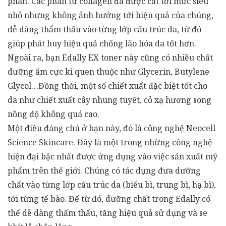
phân. Các phân tử collagen đã được cắt tới mức siêu
nhỏ nhưng không ảnh hưởng tới hiệu quả của chúng,
dễ dàng thẩm thấu vào từng lớp cấu trúc da, từ đó
giúp phát huy hiệu quả chống lão hóa da tốt hơn.
Ngoài ra, bạn Edally EX toner này cũng có nhiều chất
dưỡng ẩm cực kì quen thuộc như Glycerin, Butylene
Glycol…Đồng thời, một số chiết xuất đặc biệt tốt cho
da như chiết xuất cây nhung tuyết, cỏ xạ hương song
nồng độ không quá cao.
Một điều đáng chú ở bạn này, đó là công nghệ Neocell
Science Skincare. Đây là một trong những công nghệ
hiện đại bậc nhất được ứng dụng vào việc sản xuất mỹ
phẩm trên thế giới. Chúng có tác dụng đưa dưỡng
chất vào từng lớp cấu trúc da (biểu bì, trung bì, hạ bì),
tới từng tế bào. Để từ đó, dưỡng chất trong Edally có
thể dễ dàng thẩm thấu, tăng hiệu quả sử dụng và se