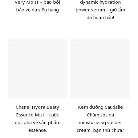
Very Moist – bảo bối
dynamic hydration
bảo vệ da siêu hạng
power serum – giữ ẩm
da hoàn hảo!
Chanel Hydra Beaty
Kem dưỡng Caudalie
Essence Mist – cuộc
Chăm sóc da
đột phá về sản phẩm
moisturizing sorbet
essence.
cream, bạn thử chưa?