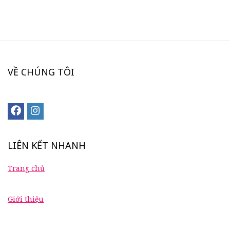
VỀ CHÚNG TÔI
LIÊN KẾT NHANH
Trang chủ
Giới thiệu