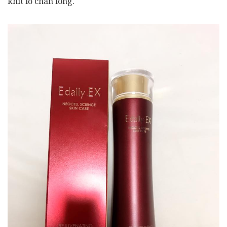
khít lỗ chân lông.