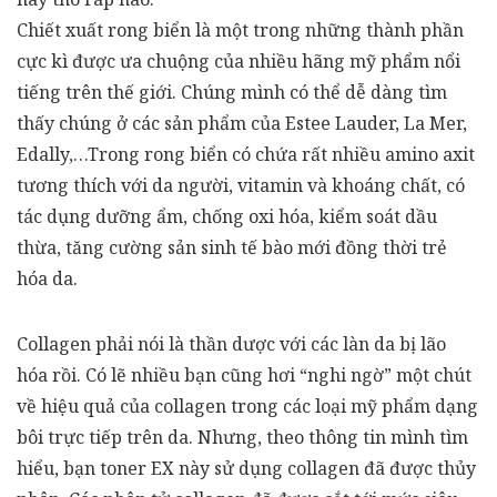
Chiết xuất rong biển là một trong những thành phần
cực kì được ưa chuộng của nhiều hãng mỹ phẩm nổi
tiếng trên thế giới. Chúng mình có thể dễ dàng tìm
thấy chúng ở các sản phẩm của Estee Lauder, La Mer,
Edally,…Trong rong biển có chứa rất nhiều amino axit
tương thích với da người, vitamin và khoáng chất, có
tác dụng dưỡng ẩm, chống oxi hóa, kiểm soát dầu
thừa, tăng cường sản sinh tế bào mới đồng thời trẻ
hóa da.
Collagen phải nói là thần dược với các làn da bị lão
hóa rồi. Có lẽ nhiều bạn cũng hơi “nghi ngờ” một chút
về hiệu quả của collagen trong các loại mỹ phẩm dạng
bôi trực tiếp trên da. Nhưng, theo thông tin mình tìm
hiểu, bạn toner EX này sử dụng collagen đã được thủy