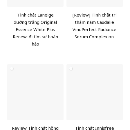
Tinh chất Laneige
[Review] Tinh chất trị
dưỡng trắng Original
thâm nám Caudalie
Essence White Plus
VinoPerfect Radiance
Renew: đi tìm sự hoàn
Serum Complexion.
hảo
Review Tinh chất hồng
Tinh chất Innisfree