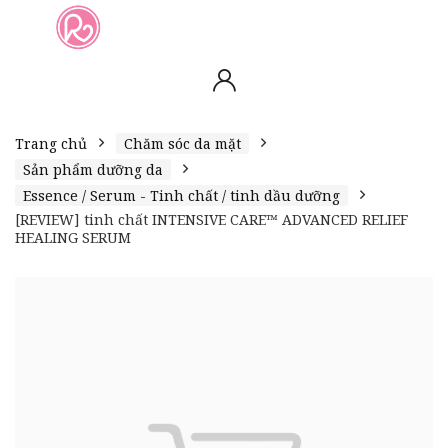
slot online
slot online
bento4d
bento4d
bento4d
bento4d
bento4d
bento4d
bento4d
toto togel
slot gacor
toto slot
slot resmi
toto slot
toto slot
Trang chủ
Chăm sóc da mặt
Sản phẩm dưỡng da
Essence / Serum - Tinh chất / tinh dầu dưỡng
[REVIEW] tinh chất INTENSIVE CARE™ ADVANCED RELIEF
HEALING SERUM