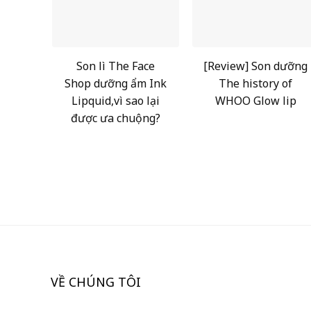
Son lì The Face
[Review] Son dưỡng
Shop dưỡng ẩm Ink
The history of
Lipquid,vì sao lại
WHOO Glow lip
được ưa chuộng?
VỀ CHÚNG TÔI