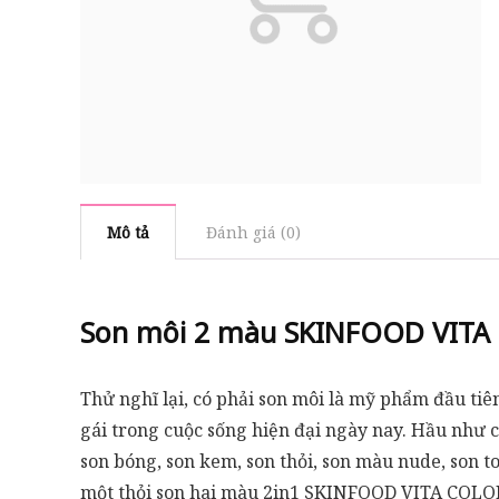
Mô tả
Đánh giá (0)
Son môi 2 màu SKINFOOD VITA 
Thử nghĩ lại, có phải son môi là mỹ phẩm đầu tiê
gái trong cuộc sống hiện đại ngày nay. Hầu như c
son bóng, son kem, son thỏi, son màu nude, son 
một thỏi son hai màu 2in1 SKINFOOD VITA COLOR 