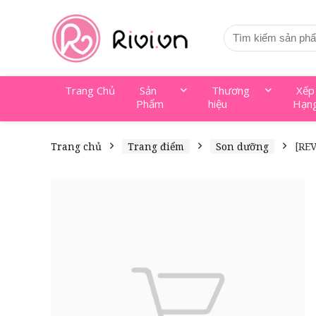
Trang Chủ
Sản
Thương
Xếp
Phẩm
hiệu
Hạn
Trang chủ
Trang điểm
Son dưỡng
[RE