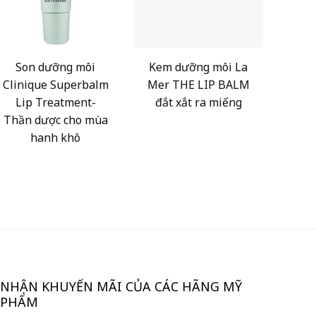
Son dưỡng môi
Kem dưỡng môi La
Clinique Superbalm
Mer THE LIP BALM
Lip Treatment-
đắt xắt ra miếng
Thần dược cho mùa
hanh khô
NHẬN KHUYẾN MÃI CỦA CÁC HÃNG MỸ
PHẨM