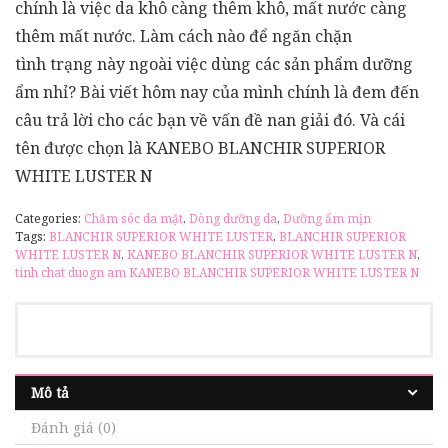
chính là việc da khô càng thêm khô, mất nước càng
thêm mất nước. Làm cách nào để ngăn chặn
tình trạng này ngoài việc dùng các sản phẩm dưỡng
ẩm nhỉ? Bài viết hôm nay của mình chính là đem đến
câu trả lời cho các bạn về vấn đề nan giải đó. Và cái
tên được chọn là KANEBO BLANCHIR SUPERIOR
WHITE LUSTER N
Categories:
Chăm sóc da mặt
,
Dòng dưỡng da
,
Dưỡng ẩm mịn
Tags:
BLANCHIR SUPERIOR WHITE LUSTER
,
BLANCHIR SUPERIOR
WHITE LUSTER N
,
KANEBO BLANCHIR SUPERIOR WHITE LUSTER N
,
tinh chat duogn am KANEBO BLANCHIR SUPERIOR WHITE LUSTER N
Mô tả
Đánh giá (0)