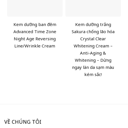
Kem dưỡng ban đêm
Kem dưỡng trắng
Advanced Time Zone
Sakura chống lão hóa
Night Age Reversing
Crystal Clear
Line/Wrinkle Cream
Whitening Cream –
Anti-Aging &
Whitening – Dừng
ngay làn da sạm màu
kém sắc!
VỀ CHÚNG TÔI