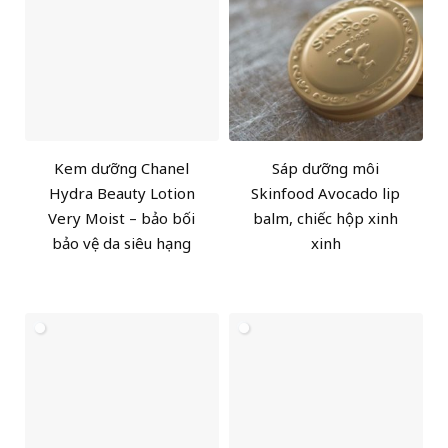
Kem dưỡng Chanel
Sáp dưỡng môi
Hydra Beauty Lotion
Skinfood Avocado lip
Very Moist – bảo bối
balm, chiếc hộp xinh
bảo vệ da siêu hạng
xinh