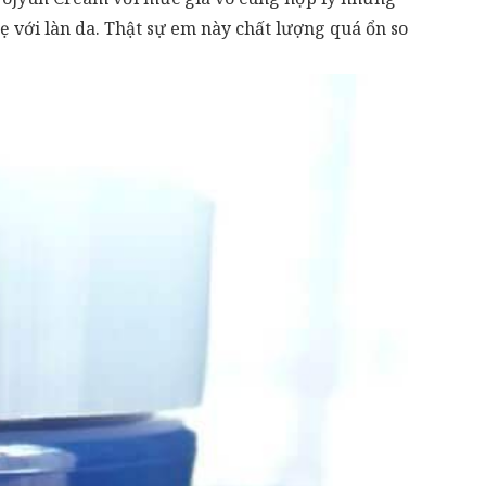
ẹ với làn da. Thật sự em này chất lượng quá ổn so