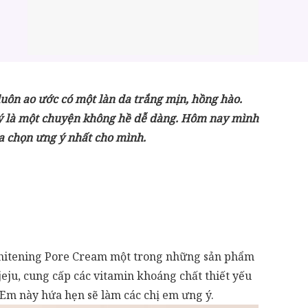
uôn ao ước có một làn da trắng mịn, hồng hào.
 lý là một chuyện không hề dễ dàng. Hôm nay mình
ựa chọn ưng ý nhất cho mình.
 Whitening Pore Cream một trong những sản phẩm
jeju, cung cấp các vitamin khoáng chất thiết yếu
Em này hứa hẹn sẽ làm các chị em ưng ý.