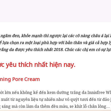
âm đen, khỏe mạnh thì ngược lại các cô nàng châu á lại l
ể lựa chọn ra một loại phù hợp với bản thân và giá cả hợp
rắng da được yêu thích nhất 2018. Chúc các chị em có sự l
 yêu thích nhất hiện nay.
ening Pore Cream
 sót lớn nếu không kể đến kem dưỡng trắng da Innisfree
xuất từ nguyên liệu tự nhiên như vỏ quýt tươi đến từ đảo 
 sáng mà còn làm da thêm đều màu, se khít lỗ chân lông… 