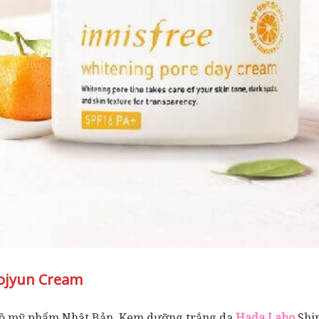
rojyun Cream
n đồ mỹ phẩm Nhật Bản. Kem dưỡng trắng da
Hada Labo
Shi