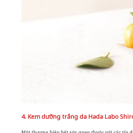
4. Kem dưỡng trắng da Hada Labo Shi
Một thương hiệu hết sức quen thuộc với các tí