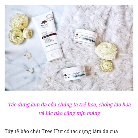
Tác dụng làm da của chúng ta trẻ hóa, chống lão hóa
và lúc nào cũng mịn màng
Tẩy tế bào chết Tree Hut có tác dụng làm da của