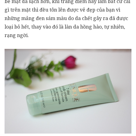
bề mặt da sạch hơn, khi trang điểm hay làm bất cứ cái
gì trên mặt thì đều tôn lên được vẻ đẹp của bạn vì
những mảng đen sám màu do da chết gây ra đã được
loại bỏ hết, thay vào đó là làn da hồng hào, tự nhiên,
rạng ngời.