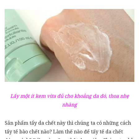
Lấy một ít kem vừa đủ cho khoảng da đó, thoa nhẹ
nhàng
Sản phẩm tẩy da chết này thì chúng ta có những cách
tẩy tế bào chết nào? Làm thế nào để tấy tế da chết