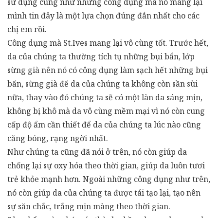
sử dụng cũng như những công dụng mà nó mang lại
mình tin đây là một lựa chọn đúng đắn nhất cho các
chị em rồi.
Công dụng mà St.Ives mang lại vô cùng tốt. Trước hết,
da của chúng ta thường tích tụ những bụi bẩn, lớp
sừng già nên nó có công dụng làm sạch hết những bụi
bẩn, sừng già để da của chúng ta không còn sần sùi
nữa, thay vào đó chúng ta sẽ có một làn da sáng mịn,
không bị khô mà da vô cùng mềm mại vì nó còn cung
cấp độ ẩm cần thiết để da của chúng ta lúc nào cũng
căng bóng, rạng ngời nhất.
Như chúng ta cũng đã nói ở trên, nó còn giúp da
chống lại sự oxy hóa theo thời gian, giúp da luôn tươi
trẻ khỏe mạnh hơn. Ngoài những công dụng như trên,
nó còn giúp da của chúng ta được tái tạo lại, tạo nên
sự săn chắc, trắng mịn màng theo thời gian.