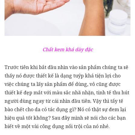
Chất kem khá dày đặc
Trước tiên khi bắt đầu nhìn vào sản phẩm chúng ta sẽ
thấy nó được thiết kế là dạng tuýp khá tiện lợi cho
việc chúng ta lấy sản phẩm để dùng, vỏ cũng được
thiết kế đẹp mắt với màu sắc nhã nhặn, tinh tế thu hút
người dùng ngay từ cái nhìn đầu tiên. Vậy thì tẩy tế
bào chết cho da có tác dụng gì? Nó có thật sự đem lại
hiệu quả tốt không? Sau đây mình sẽ nói cho các bạn
biết về một vài công dụng nổi trội của nó nhé.