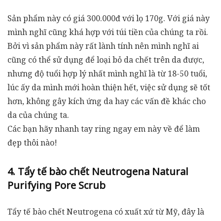
Sản phẩm này có giá 300.000đ với lọ 170g. Với giá này
mình nghĩ cũng khá hợp với túi tiền của chúng ta rồi.
Bởi vì sản phẩm này rất lành tính nên mình nghĩ ai
cũng có thể sử dụng để loại bỏ da chết trên da được,
nhưng độ tuổi hợp lý nhất mình nghĩ là từ 18-50 tuổi,
lúc ấy da mình mới hoàn thiện hết, việc sử dụng sẽ tốt
hơn, không gây kích ứng da hay các vấn đề khác cho
da của chúng ta.
Các bạn hãy nhanh tay ring ngay em này về để làm
đẹp thôi nào!
4. Tẩy tế bào chết Neutrogena Natural
Purifying Pore Scrub
Tẩy tế bào chết Neutrogena có xuất xứ từ Mỹ, đây là