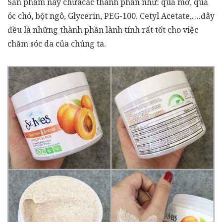
Sản phẩm này chứacác thành phần như: quả mơ, quả
óc chó, bột ngô, Glycerin, PEG-100, Cetyl Acetate,….đây
đều là những thành phần lành tính rất tốt cho việc
chăm sóc da của chúng ta.