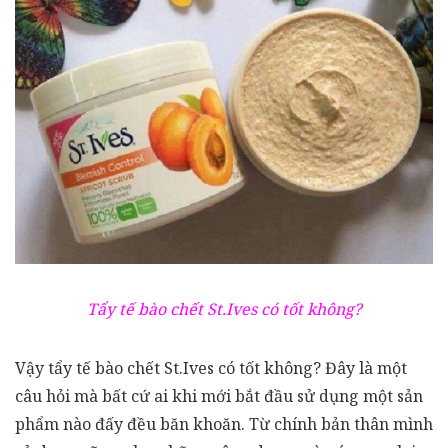
Tẩy tế bào chết St.Ives có tốt không?
Vậy tẩy tế bào chết St.Ives có tốt không? Đây là một
câu hỏi mà bất cứ ai khi mới bắt đầu sử dụng một sản
phẩm nào đấy đều băn khoăn. Từ chính bản thân mình