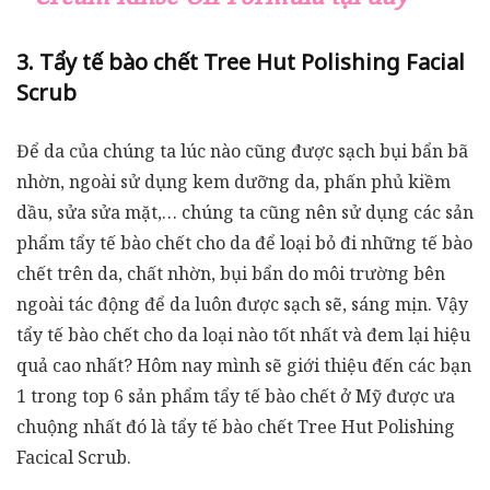
3. Tẩy tế bào chết Tree Hut Polishing Facial
Scrub
Để da của chúng ta lúc nào cũng được sạch bụi bẩn bã
nhờn, ngoài sử dụng kem dưỡng da, phấn phủ kiềm
dầu, sửa sửa mặt,… chúng ta cũng nên sử dụng các sản
phẩm tẩy tế bào chết cho da để loại bỏ đi những tế bào
chết trên da, chất nhờn, bụi bẩn do môi trường bên
ngoài tác động để da luôn được sạch sẽ, sáng mịn. Vậy
tẩy tế bào chết cho da loại nào tốt nhất và đem lại hiệu
quả cao nhất? Hôm nay mình sẽ giới thiệu đến các bạn
1 trong top 6 sản phẩm tẩy tế bào chết ở Mỹ được ưa
chuộng nhất đó là tẩy tế bào chết Tree Hut Polishing
Facical Scrub.