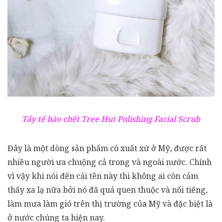
Tẩy tế bào chết Tree Hut Polishing Facial Scrub
Đây là một dòng sản phẩm có xuất xứ ở Mỹ, được rất
nhiều người ưa chuộng cả trong và ngoài nước. Chính
vì vậy khi nói đến cái tên này thì không ai còn cảm
thấy xa lạ nữa bởi nó đã quá quen thuộc và nổi tiếng,
làm mưa làm gió trên thị trường của Mỹ và đặc biệt là
ở nước chúng ta hiện nay.