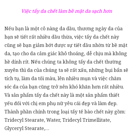
Việc tẩy da chết làm bề mặt da sạch hơn
Nếu bạn là một cô nàng da dầu, thương ngày da của
bạn sẽ tiết rất nhiều dầu thừa, việc tẩy da chết này
cũng sẽ bạn giảm bớt được sự tiết dầu nhờn từ bề mặt
da, tạo cho da cảm giác khô thoáng, dễ chịu mà không
hề dính rít. Nếu chúng ta không tẩy da chết thường
xuyên thì da của chúng ta sẽ rất xấu, những bụi bẩn sẽ
tích tụ, làm da tối màu, lên nhiều mụn và việc chăm
sóc da của bạn cũng trở nên khó khăn hơn rất nhiều.
Và sản phẩm tẩy da chết này là một sản phẩm thiết
yếu đối với chị em phụ nữ yêu cái đẹp và làm đẹp.
Thành phần chính trong loại tẩy tế bào chết này gồm:
Tridecyl Stearate, Water, Tridecyl Trimellitate,
Glyceryl Stearate,…