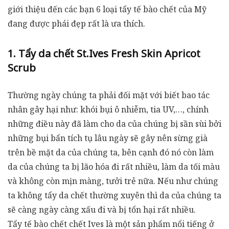
giới thiệu đến các bạn 6 loại tẩy tế bào chết của Mỹ
đang được phái đẹp rất là ưa thích.
1. Tẩy da chết St.Ives Fresh Skin Apricot
Scrub
Thường ngày chúng ta phải đối mặt với biết bao tác
nhân gây hại như: khói bụi ô nhiễm, tia UV,…, chính
những điều này đã làm cho da của chúng bị sần sùi bởi
những bụi bẩn tích tụ lâu ngày sẽ gây nên sừng già
trên bề mặt da của chúng ta, bên cạnh đó nó còn làm
da của chúng ta bị lão hóa đi rất nhiều, làm da tối màu
và không còn mịn màng, tưởi trẻ nữa. Nếu như chúng
ta không tẩy da chết thường xuyên thì da của chúng ta
sẽ càng ngày càng xấu đi và bị tổn hại rất nhiều.
Tẩy tế bào chết chết Ives là một sản phẩm nổi tiếng ở