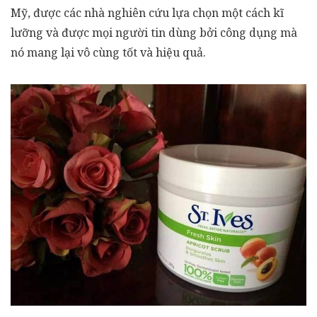
Mỹ, được các nhà nghiên cứu lựa chọn một cách kĩ
lưỡng và được mọi người tin dùng bởi công dụng mà
nó mang lại vô cùng tốt và hiệu quả.