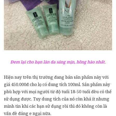
Đem lại cho bạn làn da sáng mịn, hồng hào nhất.
Hiện nay trên thị trường đang bán sản phẩm này với
giá 450.000đ cho lọ có dung tích 100ml. Sản phẩm này
phù hợp với mọi người từ độ tuổi 18-50 tuổi đều có thể
sử dụng được. Tuy dung tích của nó còn khá ít nhưng
mình tin khi các bạn sử dụng rồi thì đó không còn là
vấn đề đáng e ngại nữa.