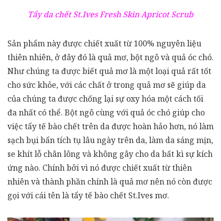
Tẩy da chết St.Ives Fresh Skin Apricot Scrub
Sản phẩm này được chiết xuất từ 100% nguyên liệu
thiên nhiên, ở đây đó là quả mơ, bột ngô và quả óc chó.
Như chúng ta được biết quả mơ là một loại quả rất tốt
cho sức khỏe, với các chất ở trong quả mơ sẽ giúp da
của chúng ta được chống lại sự oxy hóa một cách tối
đa nhất có thể. Bột ngô cùng với quả óc chó giúp cho
việc tẩy tế bào chết trên da được hoàn hảo hơn, nó làm
sạch bụi bẩn tích tụ lâu ngày trên da, làm da sáng mịn,
se khít lỗ chân lông và không gây cho da bất kì sự kích
ứng nào. Chính bởi vì nó được chiết xuất từ thiên
nhiên và thành phần chính là quả mơ nên nó còn được
gọi với cái tên là tẩy tế bào chết St.Ives mơ.