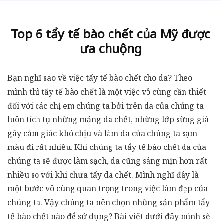
Top 6 tẩy tế bào chết của Mỹ được
ưa chuộng
Bạn nghĩ sao về việc tẩy tế bào chết cho da? Theo
mình thì tẩy tế bào chết là một việc vô cùng cần thiết
đối với các chị em chúng ta bởi trên da của chúng ta
luôn tích tụ những mảng da chết, những lớp sừng già
gây cảm giác khó chịu và làm da của chúng ta sạm
màu đi rất nhiều. Khi chúng ta tẩy tế bào chết da của
chúng ta sẽ được làm sạch, da cũng sáng mịn hơn rất
nhiều so với khi chưa tẩy da chết. Mình nghĩ đây là
một bước vô cùng quan trọng trong việc làm đẹp của
chúng ta. Vậy chúng ta nên chọn những sản phẩm tẩy
tế bào chết nào để sử dụng? Bài viết dưới đây mình sẽ