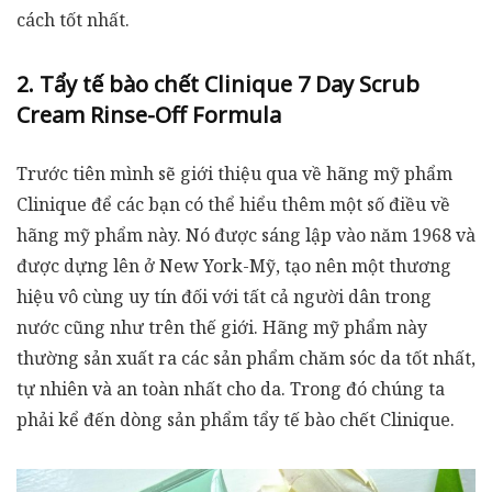
cách tốt nhất.
2. Tẩy tế bào chết Clinique 7 Day Scrub
Cream Rinse-Off Formula
Trước tiên mình sẽ giới thiệu qua về hãng mỹ phẩm
Clinique để các bạn có thể hiểu thêm một số điều về
hãng mỹ phẩm này. Nó được sáng lập vào năm 1968 và
được dựng lên ở New York-Mỹ, tạo nên một thương
hiệu vô cùng uy tín đối với tất cả người dân trong
nước cũng như trên thế giới. Hãng mỹ phẩm này
thường sản xuất ra các sản phẩm chăm sóc da tốt nhất,
tự nhiên và an toàn nhất cho da. Trong đó chúng ta
phải kể đến dòng sản phẩm tẩy tế bào chết Clinique.