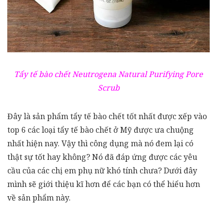
Tẩy tế bào chết Neutrogena Natural Purifying Pore
Scrub
Đây là sản phẩm tẩy tế bào chết tốt nhất được xếp vào
top 6 các loại tẩy tế bào chết ở Mỹ được ưa chuộng
nhất hiện nay. Vậy thì công dụng mà nó đem lại có
thật sự tốt hay không? Nó đã đáp ứng được các yêu
cầu của các chị em phụ nữ khó tính chưa? Dưới đây
mình sẽ giới thiệu kĩ hơn để các bạn có thể hiểu hơn
về sản phẩm này.