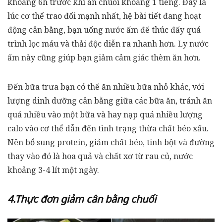
khoảng 6h trước khi ăn chuối khoảng 1 tiếng. Đây là
lúc cơ thể trao đổi mạnh nhất, hệ bài tiết đang hoạt
động cân bằng, bạn uống nước ấm để thúc đẩy quá
trình lọc máu và thải độc diễn ra nhanh hơn. Ly nước
ấm này cũng giúp bạn giảm cảm giác thèm ăn hơn.
Đến bữa trưa bạn có thể ăn nhiều bữa nhỏ khác, với
lượng dinh dưỡng cân bằng giữa các bữa ăn, tránh ăn
quá nhiều vào một bữa và hay nạp quá nhiều lượng
calo vào cơ thể dẫn đến tình trạng thừa chất béo xấu.
Nên bổ sung protein, giảm chất béo, tinh bột và đường
thay vào đó là hoa quả và chất xơ từ rau củ, nước
khoảng 3-4 lít một ngày.
4.Thực đơn giảm cân bằng chuối