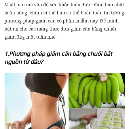
Nhật, nơi mà vấn đề sức khỏe luôn được đảm bảo nhất
là ăn uống, chính vì thế bạn có thể hoàn toàn tin tưởng
phương pháp giảm cân có phần lạ lẫm này. Để mình
bật mí cho các nàng thực đơn giảm cân bằng chuối
giảm 3kg một tuần nhé.
1.Phương pháp giảm cân bằng chuối bắt
nguồn từ đâu?