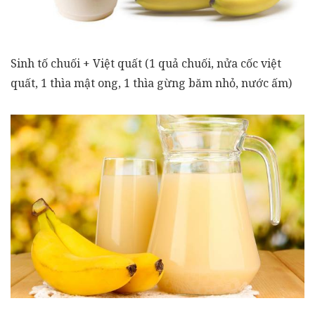
Sinh tố chuối + Việt quất (1 quả chuối, nửa cốc việt
quất, 1 thìa mật ong, 1 thìa gừng băm nhỏ, nước ấm)