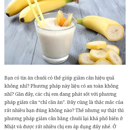
Bạn có tin ăn chuối có thể giúp giảm cân hiệu quả
không nhỉ? Phương pháp này liệu có an toàn không
nhỉ? Gần đây, các chị em đang phát sốt với phương
pháp giảm cân “chỉ cần ăn”. Đây cũng là thắc mắc của
rất nhiều bạn đúng không nào? Thế nhưng sự thật thì
phương pháp giảm cân bằng chuối lại khá phổ biến ở
Nhật và được rất nhiều chị em áp dụng đấy nhé. Ở