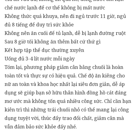
chế nước lạnh để cơ thể không bị mất nước
Không thức quá khuya, nên đi ngủ trước 11 giờ, ngủ
đủ 8 tiếng để duy trì sức khỏe
Không nên ăn cuối để tủ lạnh, dễ bị lạnh đường ruột
Sau 8 giờ tối không ăn thêm bất cứ thứ gì
Kết hợp tập thể dục thường xuyên
Uống đủ 3-4 lít nước mỗi ngày
Tóm lại, phương pháp giảm cân bằng chuối là hoàn
toàn tốt và thực sự có hiệu quả. Chế độ ăn kiêng cho
nữ an toàn và khoa học nhất lại siêu đơn giản, dễ áp
dụng sẽ giúp bạn sở hữu thân hình đồng hồ cát đáng
mơ ước mà không tốn quá nhiều công sức. Chỉ cần bạn
kiên trì thì những trái chuối nhỏ có thể mang lại công
dụng tuyệt vời, thúc đẩy trao đổi chất, giảm cân mà
vẫn đảm bảo sức khỏe đấy nhé.