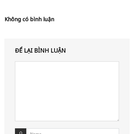
Không có bình luận
ĐỂ LẠI BÌNH LUẬN