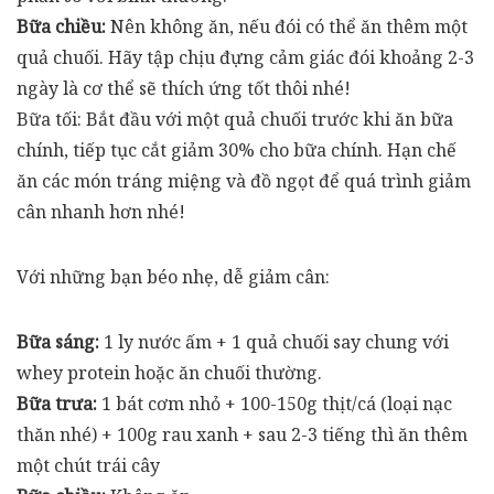
Bữa chiều:
Nên không ăn, nếu đói có thể ăn thêm một
quả chuối. Hãy tập chịu đựng cảm giác đói khoảng 2-3
ngày là cơ thể sẽ thích ứng tốt thôi nhé!
Bữa tối: Bắt đầu với một quả chuối trước khi ăn bữa
chính, tiếp tục cắt giảm 30% cho bữa chính. Hạn chế
ăn các món tráng miệng và đồ ngọt để quá trình giảm
cân nhanh hơn nhé!
Với những bạn béo nhẹ, dễ giảm cân:
Bữa sáng:
1 ly nước ấm + 1 quả chuối say chung với
whey protein hoặc ăn chuối thường.
Bữa trưa:
1 bát cơm nhỏ + 100-150g thịt/cá (loại nạc
thăn nhé) + 100g rau xanh + sau 2-3 tiếng thì ăn thêm
một chút trái cây