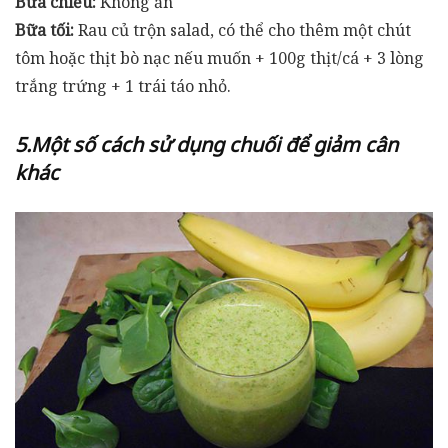
Bữa chiều:
Không ăn
Bữa tối:
Rau củ trộn salad, có thể cho thêm một chút
tôm hoặc thịt bò nạc nếu muốn + 100g thịt/cá + 3 lòng
trắng trứng + 1 trái táo nhỏ.
5.Một số cách sử dụng chuối để giảm cân
khác