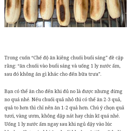
Trong cuốn “Chế độ ăn kiêng chuối buổi sáng” đề cập
rằng: “ăn chuối vào buổi sáng và uống 1 ly nước ấm,
sau đó không ăn gì khác cho đến bữa trưa”.
Bạn có thể ăn cho đến khi đủ no là được nhưng đừng
no quá nhé. Nếu chuối quả nhỏ thì có thể ăn 2-3 quả,
quả to hơn thì chỉ nên ăn 1-2 quả hơn. Chú ý chọn quả
tươi, vàng ươm, không dập nát hay chín kĩ quá nhé.
Uống 1 ly nước ấm ngay sau khi ngủ dậy vào lúc