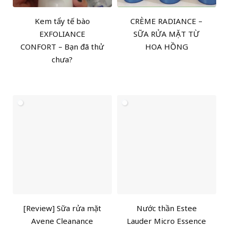
Kem tẩy tế bào
CRÈME RADIANCE –
EXFOLIANCE
SỮA RỬA MẶT TỪ
CONFORT – Bạn đã thử
HOA HỒNG
chưa?
[Review] Sữa rửa mặt
Nước thần Estee
Avene Cleanance
Lauder Micro Essence