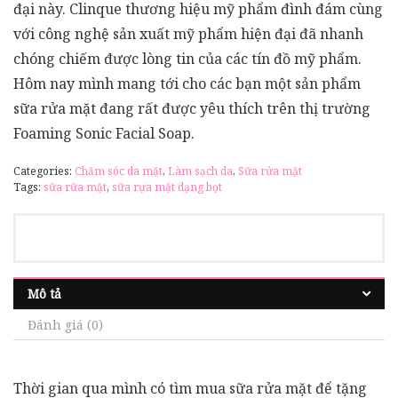
đại này. Clinque thương hiệu mỹ phẩm đình đám cùng
với công nghệ sản xuất mỹ phẩm hiện đại đã nhanh
chóng chiếm được lòng tin của các tín đồ mỹ phẩm.
Hôm nay mình mang tới cho các bạn một sản phẩm
sữa rửa mặt đang rất được yêu thích trên thị trường
Foaming Sonic Facial Soap.
Categories:
Chăm sóc da mặt
,
Làm sạch da
,
Sữa rửa mặt
Tags:
sữa rữa mặt
,
sữa rựa mặt dạng bọt
Mô tả
Đánh giá (0)
Thời gian qua mình có tìm mua sữa rửa mặt để tặng