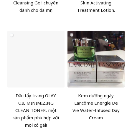
Cleansing Gel: chuyên
Skin Activating
dành cho da mụn
Treatment Lotion.
Dầu tẩy trang OLAY
Kem dưỡng ngày
OIL MINIMIZING
Lancôme Energie De
CLEAN TONER, một
Vie Water-Infused Day
sản phẩm phù hợp với
Cream
mọi cô gái!