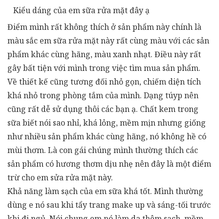
Kiểu dáng của em sữa rửa mặt đây ạ
Điểm mình rất không thích ở sản phẩm này chính là
màu sắc em sữa rửa mặt này rất cùng màu với các sản
phẩm khác cùng hãng, màu xanh nhạt. Điều này rất
gây bất tiện với mình trong việc tìm mua sản phẩm.
Về thiết kế cũng tương đối nhỏ gọn, chiếm diện tích
khá nhỏ trong phòng tắm của mình. Dạng túyp nên
cũng rất dễ sử dụng thôi các bạn ạ. Chất kem trong
sữa biết nói sao nhỉ, khá lỏng, mềm mịn nhưng giống
như nhiều sản phẩm khác cùng hãng, nó không hề có
mùi thơm. Là con gái chúng mình thường thích các
sản phẩm có hương thơm dịu nhẹ nên đây là một điểm
trừ cho em sửa rửa mặt này.
Khả năng làm sạch của em sữa khá tốt. Mình thường
dùng e nó sau khi tẩy trang make up và sáng-tối trước
khi đi ngủ. Nói chung em nó làm da thêm sạch, mềm,