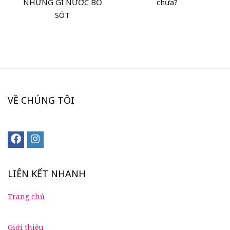
NHỮNG GÌ NƯỚC BỎ
chưa?
SÓT
VỀ CHÚNG TÔI
LIÊN KẾT NHANH
Trang chủ
Giới thiệu