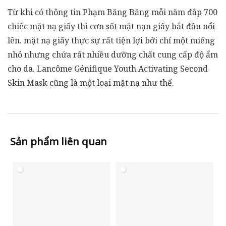
Từ khi có thông tin Phạm Băng Băng mỗi năm đắp 700
chiêc mặt nạ giấy thì cơn sốt mặt nạn giấy bắt đầu nổi
lên. mặt nạ giấy thực sự rất tiện lợi bởi chỉ một miếng
nhỏ nhưng chứa rất nhiều dưỡng chất cung cấp độ ẩm
cho da. Lancôme Génifique Youth Activating Second
Skin Mask cũng là một loại mặt nạ như thế.
Sản phẩm liên quan