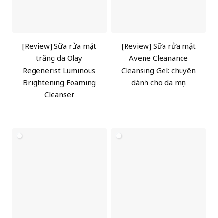
[Review] Sữa rửa mặt
[Review] Sữa rửa mặt
trắng da Olay
Avene Cleanance
Regenerist Luminous
Cleansing Gel: chuyên
Brightening Foaming
dành cho da mụn
Cleanser