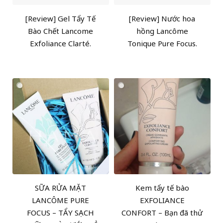
[Review] Gel Tẩy Tế
[Review] Nước hoa
Bào Chết Lancome
hồng Lancôme
Exfoliance Clarté.
Tonique Pure Focus.
SỮA RỬA MẶT
Kem tẩy tế bào
LANCÔME PURE
EXFOLIANCE
FOCUS – TẨY SẠCH
CONFORT – Bạn đã thử