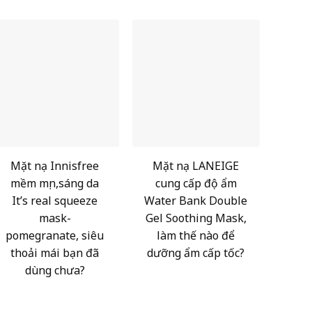
Mặt nạ Innisfree
Mặt nạ LANEIGE
mềm mịn,sáng da
cung cấp độ ẩm
It’s real squeeze
Water Bank Double
mask-
Gel Soothing Mask,
pomegranate, siêu
làm thế nào để
thoải mái bạn đã
dưỡng ẩm cấp tốc?
dùng chưa?