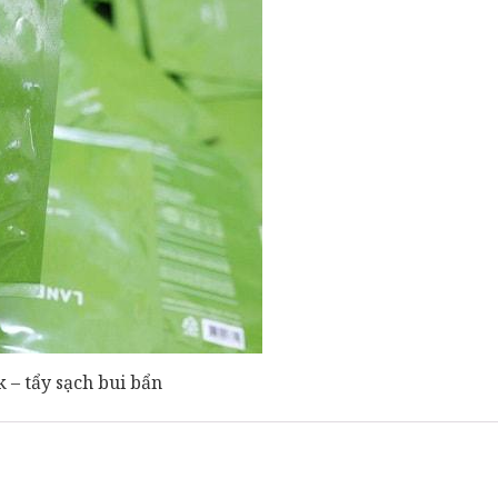
 – tẩy sạch bui bẩn