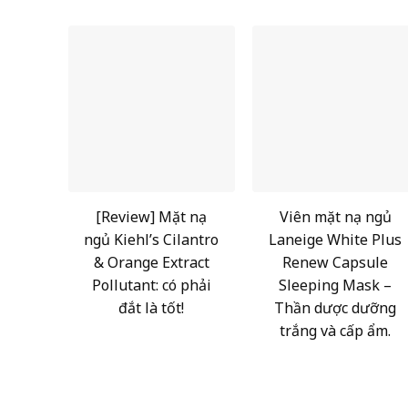
[Review] Mặt nạ
Viên mặt nạ ngủ
ngủ Kiehl’s Cilantro
Laneige White Plus
& Orange Extract
Renew Capsule
Pollutant: có phải
Sleeping Mask –
đắt là tốt!
Thần dược dưỡng
trắng và cấp ẩm.