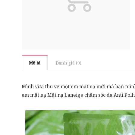
Mô tả
Đánh giá (0)
Mình vừa thu về một em mặt nạ mới mà bạn mình 
em mặt nạ Mặt nạ Laneige chăm sóc da Anti Poll