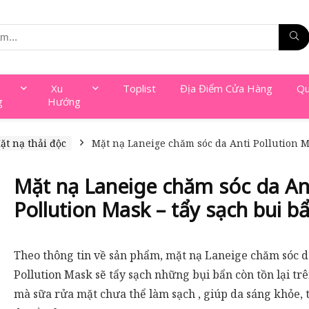
Xu
Toplist
Địa Điểm Cửa Hàng
Qu
g
Hướng
ặt nạ thải độc
Mặt nạ Laneige chăm sóc da Anti Pollution M
Mặt nạ Laneige chăm sóc da An
Pollution Mask – tẩy sạch bui b
Theo thông tin về sản phẩm, mặt nạ Laneige chăm sóc d
Pollution Mask sẽ tẩy sạch những bụi bẩn còn tồn lại tr
mà sữa rửa mặt chưa thể làm sạch , giúp da sáng khỏe, t