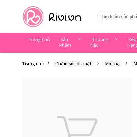
Trang Chủ
Sản
Thương
Xếp
Phẩm
hiệu
Hạn
Trang chủ
Chăm sóc da mặt
Mặt nạ
M