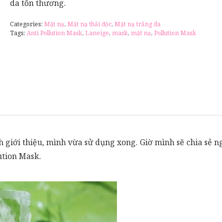
da tổn thương.
Categories:
Mặt nạ
,
Mặt nạ thải độc
,
Mặt nạ trắng da
Tags:
Anti Pollution Mask
,
Laneige
,
mask
,
mặt nạ
,
Pollution Mask
giới thiệu, mình vừa sử dụng xong. Giờ mình sẽ chia sẻ n
ution Mask.