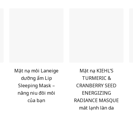
Mặt nạ môi Laneige
Mặt nạ KIEHL’S
dưỡng ẩm Lip
TURMERIC &
Sleeping Mask –
CRANBERRY SEED
nâng niu đôi môi
ENERGIZING
của bạn
RADIANCE MASQUE
mát lạnh làn da